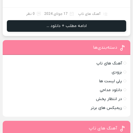
آهنگ های تاپ
17 جولای 2024
0 نظر
ادامه مطلب + دانلود ...
دسته‌بندی‌ها
آهنگ های تاپ
بزودی
پلی لیست ها
دانلود مداحی
در انتظار پخش
ریمیکس های برتر
آهنگ های تاپ