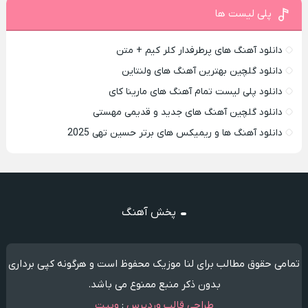
پلی لیست ها
دانلود آهنگ های پرطرفدار کلر کیم + متن
دانلود گلچین بهترین آهنگ های ولنتاین
دانلود پلی لیست تمام آهنگ های مارینا کای
دانلود گلچین آهنگ های جدید و قدیمی مهستی
دانلود آهنگ ها و ریمیکس های برتر حسین تهی 2025
پخش آهنگ
تمامی حقوق مطالب برای لنا موزیک محفوظ است و هرگونه کپی برداری
بدون ذکر منبع ممنوع می باشد.
طراحی قالب وردپرس
:
وبیت