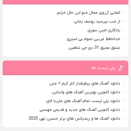
کجایی آرزوی محال منو این حال خرابم
از شب بپرسید یوسف زمانی
یادگاری امین سوری
خداحافظ غریبی تموم بی اسیری
عشق عمیق 31 دی جی شاهین
پلی لیست ها
دانلود آهنگ های پرطرفدار کلر کیم + متن
دانلود گلچین بهترین آهنگ های ولنتاین
دانلود پلی لیست تمام آهنگ های مارینا کای
دانلود گلچین آهنگ های جدید و قدیمی مهستی
دانلود آهنگ ها و ریمیکس های برتر حسین تهی 2025