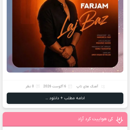
آهنگ های تاپ
6 آگوست 2026
0 نظر
ادامه مطلب + دانلود ...
کی هواییت کرد آراد