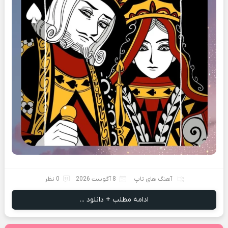
آهنگ های تاپ
8 آگوست 2026
0 نظر
ادامه مطلب + دانلود ...