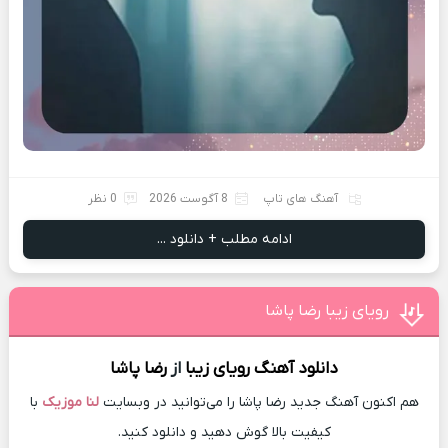
آهنگ های تاپ
8 آگوست 2026
0 نظر
ادامه مطلب + دانلود ...
رویای زیبا رضا پاشا
دانلود آهنگ
رویای زیبا
از
رضا پاشا
هم اکنون آهنگ جدید رضا پاشا را می‌توانید در وبسایت
لنا موزیک
با
کیفیت بالا گوش دهید و دانلود کنید.