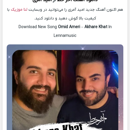
دانلود آهنگ
آخر خط
از
امید آمری
هم اکنون آهنگ جدید امید آمری را می‌توانید در وبسایت
لنا موزیک
با
کیفیت بالا گوش دهید و دانلود کنید.
Download New Song
Omid Ameri
–
Akhare Khat
In
Lennamusic