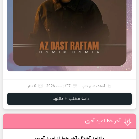
آهنگ های تاپ
7 آگوست 2026
0 نظر
ادامه مطلب + دانلود ...
آخر خط امید آمری