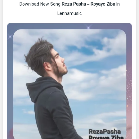
Download New Song
Reza Pasha
–
Royaye Ziba
In
Lennamusic