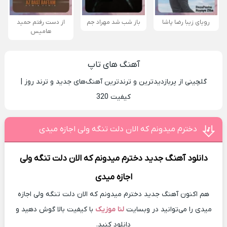
رویای زیبا رضا پاشا
باز شب شد مهراد جم
از دست رفتم حمید
هامیس
آهنگ های تاپ
گلچینی از پربازدیدترین و ترندترین آهنگ‌های جدید و ترند روز |
کیفیت 320
دخترم میدونم که الان دلت تنگه ولی اجازه میدی
دانلود آهنگ جدید
دخترم میدونم که الان دلت تنگه ولی
اجازه میدی
هم اکنون آهنگ جدید دخترم میدونم که الان دلت تنگه ولی اجازه
میدی را می‌توانید در وبسایت
لنا موزیک
با کیفیت بالا گوش دهید و
دانلود کنید.