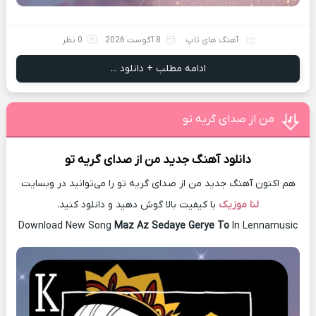
آهنگ های تاپ
8 آگوست 2026
0 نظر
ادامه مطلب + دانلود ...
من از صدای گريه تو
دانلود آهنگ جدید
من از صدای گريه تو
هم اکنون آهنگ جدید من از صدای گريه تو را می‌توانید در وبسایت
لنا موزیک
با کیفیت بالا گوش دهید و دانلود کنید.
Download New Song
Maz Az Sedaye Gerye To
In Lennamusic