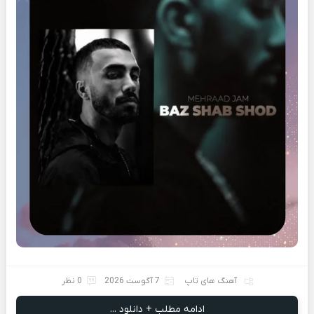
آهنگ های تاپ
7 آگوست 2026
0 نظر
ادامه مطلب + دانلود ...