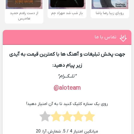
رویای زیبا رضا پاشا
باز شب شد مهراد جم
از دست رفتم حمید
هامیس
تماس با ما
جهت پخش تبلیغات و آهنگ ها با کمترین قیمت به آیدی
زیر پیام دهید:
“تلــگــرام”
aloteam@
روی یک ستاره کلیک کنید تا به آن امتیاز دهید!
میانگین امتیاز
4
/ 5. شمارش آرا:
20