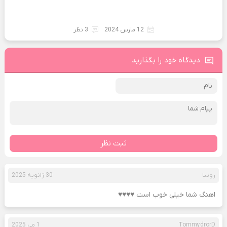
12 مارس 2024
3 نظر
دیدگاه خود را بگذارید
ثبت نظر
رونیا
30 ژانویه 2025
اهنگ شما خیلی خوب است ♥️♥️♥️♥️
TommydrorD
1 می 2025