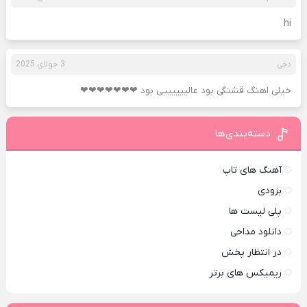
hi
دخی
3 جولای 2025
خیلی اهنگ قشنگی بود عالییییییی بود ❤❤❤❤❤❤❤
دسته‌بندی‌ها
آهنگ های تاپ
بزودی
پلی لیست ها
دانلود مداحی
در انتظار پخش
ریمیکس های برتر