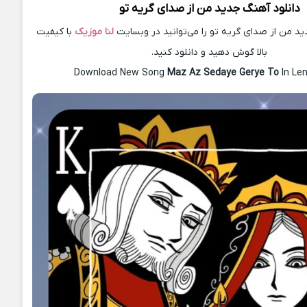
دانلود آهنگ جدید
من از صدای گريه تو
د من از صدای گريه تو را می‌توانید در وبسایت
لنا موزیک
با کیفیت
بالا گوش دهید و دانلود کنید.
Download New Song
Maz Az Sedaye Gerye To
In Le