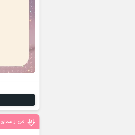
من از صدای گ