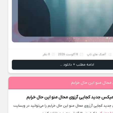
آهنگ های تاپ
8 آگوست 2026
0 نظر
ادامه مطلب + دانلود ...
محال منو این حال خرابم
یمیکس جدید
کجایی آرزوی محال منو این حال خرابم
ید کجایی آرزوی محال منو این حال خرابم را می‌توانید در وبسایت