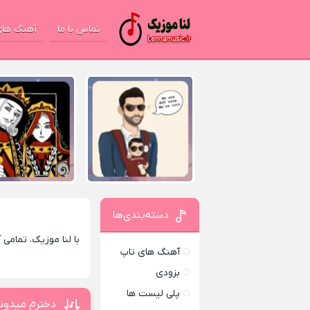
تماس با ما
آهنگ های
دسته‌بندی‌ها
با لنا موزیک، تمامی
آهنگ های تاپ
بزودی
پلی لیست ها
دخترم میدونم