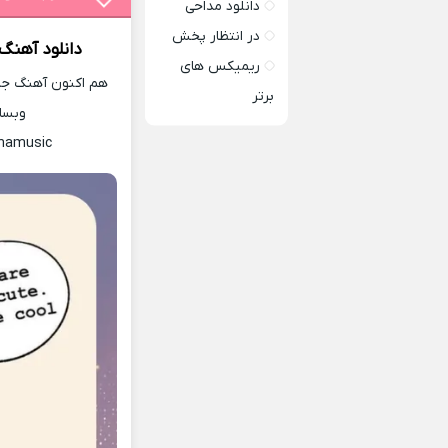
دانلود مداحی
در انتظار پخش
دانلود آهنگ
ریمیکس های
هم اکنون آهنگ جدید
برتر
وبسا
nnamusic