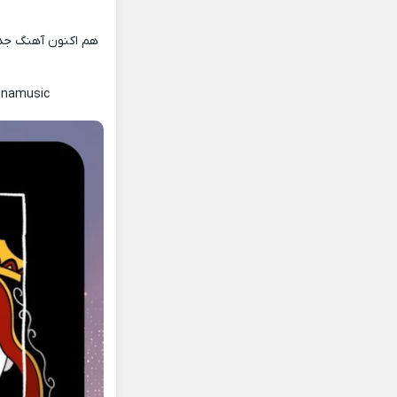
هم اکنون آهنگ جدی
nnamusic