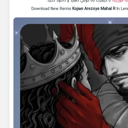
نا موزیک
با کیفیت بالا گوش دهید و دانلود کنید.
Download New Remix
Kojaei Arezoye Mahal R
In Le