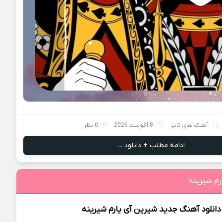
آهنگ های تاپ
8 آگوست 2026
0 نظر
ادامه مطلب + دانلود ...
رم شیرینه
دانلود آهنگ جدید
شیرین آی یارم شیرینه