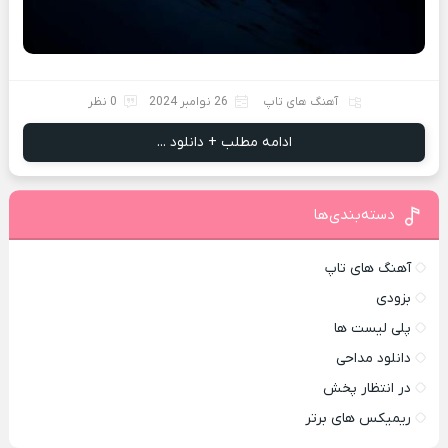
آهنگ های تاپ
26 نوامبر 2024
0 نظر
ادامه مطلب + دانلود ...
دسته‌بندی‌ها
آهنگ های تاپ
بزودی
پلی لیست ها
دانلود مداحی
در انتظار پخش
ریمیکس های برتر