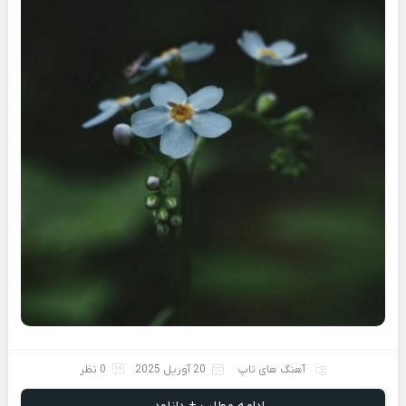
آهنگ های تاپ
20 آوریل 2025
0 نظر