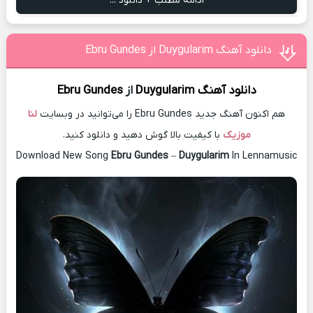
ادامه مطلب + دانلود ...
دانلود آهنگ Duygularim از Ebru Gundes
دانلود آهنگ
Duygularim
از
Ebru Gundes
هم اکنون آهنگ جدید Ebru Gundes را می‌توانید در وبسایت
لنا
موزیک
با کیفیت بالا گوش دهید و دانلود کنید.
Download New Song
Ebru Gundes
–
Duygularim
In Lennamusic