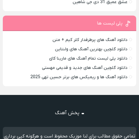
عشق عمیق 31 دی جی شاهین
پلی لیست ها
دانلود آهنگ های پرطرفدار کلر کیم + متن
دانلود گلچین بهترین آهنگ های ولنتاین
دانلود پلی لیست تمام آهنگ های مارینا کای
دانلود گلچین آهنگ های جدید و قدیمی مهستی
دانلود آهنگ ها و ریمیکس های برتر حسین تهی 2025
پخش آهنگ
تمامی حقوق مطالب برای لنا موزیک محفوظ است و هرگونه کپی برداری