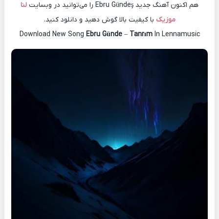
هم اکنون آهنگ جدید Ebru Gündeş را می‌توانید در وبسایت
لنا
موزیک
با کیفیت بالا گوش دهید و دانلود کنید.
Download New Song
Ebru Günde
–
Tanrım
In Lennamusic