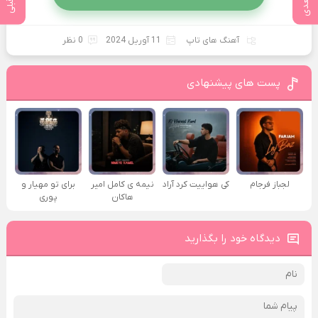
آهنگ های تاپ
11 آوریل 2024
0 نظر
پست های پیشنهادی
لجباز فرجام
کی هواییت کرد آراد
نیمه ی کامل امیر
برای تو مهیار و
هاکان
پوری
دیدگاه خود را بگذارید