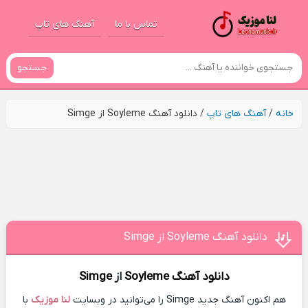
تماس با ما
آهنگ های تاپ
جستجو
خانه
/
آهنگ های تاپ
/
دانلود آهنگ Soyleme از Simge
دانلود آهنگ Soyleme از Simge
دانلود آهنگ
Soyleme
از
Simge
هم اکنون آهنگ جدید Simge را می‌توانید در وبسایت
لنا موزیک
با