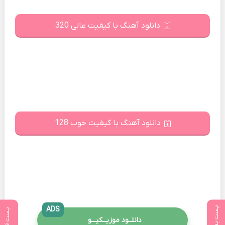
دانلود آهنگ با کیفیت عالی 320
دانلود آهنگ با کیفیت خوب 128
پست بعدی
ADS
پست قبلی
دانلــود موزیــکیـــو