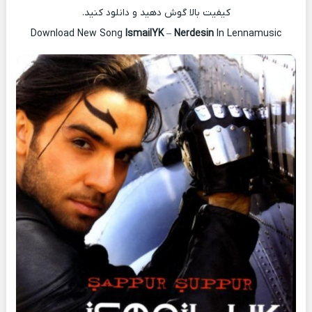
کیفیت بالا گوش دهید و دانلود کنید.
Download New Song
IsmailYK
–
Nerdesin
In Lennamusic