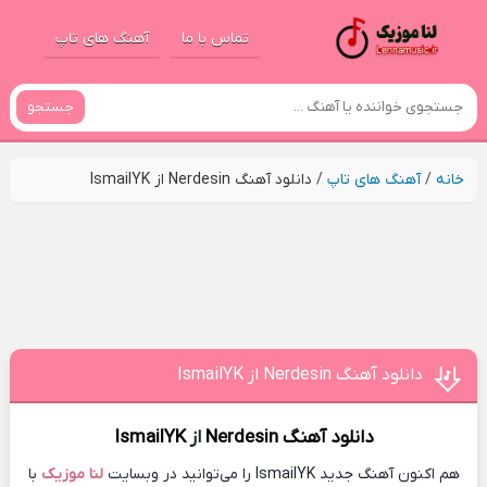
تماس با ما
آهنگ های تاپ
جستجو
خانه
/
آهنگ های تاپ
/
دانلود آهنگ Nerdesin از IsmailYK
دانلود آهنگ Nerdesin از IsmailYK
دانلود آهنگ
Nerdesin
از
IsmailYK
هم اکنون آهنگ جدید IsmailYK را می‌توانید در وبسایت
لنا موزیک
با