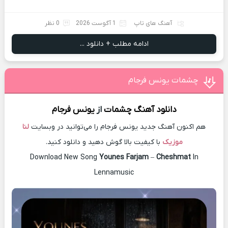
آهنگ های تاپ
1 آگوست 2026
0 نظر
ادامه مطلب + دانلود ...
چشمات یونس فرجام
دانلود آهنگ
چشمات
از
یونس فرجام
هم اکنون آهنگ جدید یونس فرجام را می‌توانید در وبسایت
لنا
موزیک
با کیفیت بالا گوش دهید و دانلود کنید.
Download New Song
Younes Farjam
–
Cheshmat
In
Lennamusic