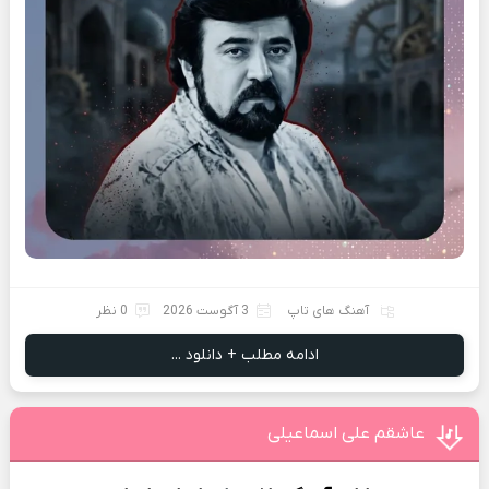
آهنگ های تاپ
3 آگوست 2026
0 نظر
ادامه مطلب + دانلود ...
عاشقم علی اسماعیلی