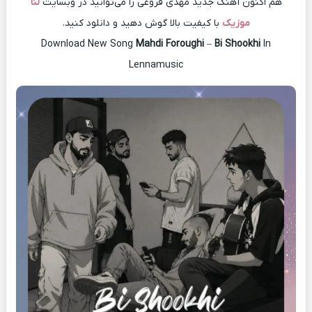
هم اکنون آهنگ جدید مهدی فروغی را می‌توانید در وبسایت
لنا
موزیک
با کیفیت بالا گوش دهید و دانلود کنید.
Download New Song
Mahdi Foroughi
–
Bi Shookhi
In
Lennamusic