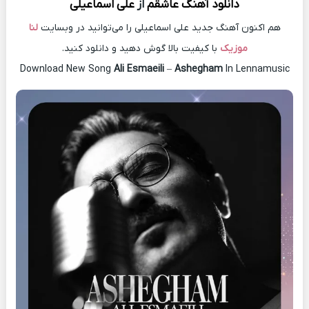
دانلود آهنگ
عاشقم
از
علی اسماعیلی
هم اکنون آهنگ جدید علی اسماعیلی را می‌توانید در وبسایت
لنا
موزیک
با کیفیت بالا گوش دهید و دانلود کنید.
Download New Song
Ali Esmaeili
–
Ashegham
In Lennamusic