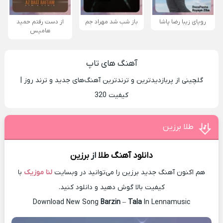
رویای زیبا رضا پاشا
باز شب شد مهراد جم
از دست رفتم حمید
هامیس
آهنگ های تاپ
گلچینی از پربازدیدترین و ترندترین آهنگ‌های جدید و ترند روز |
کیفیت 320
طلا برزین
دانلود آهنگ
طلا
از
برزین
هم اکنون آهنگ جدید برزین را می‌توانید در وبسایت
لنا موزیک
با
کیفیت بالا گوش دهید و دانلود کنید.
Download New Song
Barzin
–
Tala
In Lennamusic