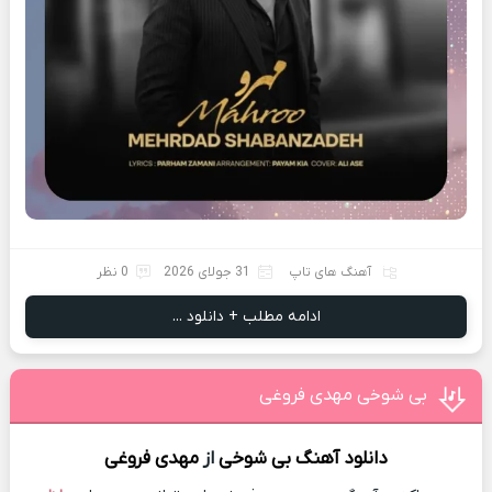
آهنگ های تاپ
31 جولای 2026
0 نظر
ادامه مطلب + دانلود ...
بی شوخی مهدی فروغی
دانلود آهنگ
بی شوخی
از
مهدی فروغی