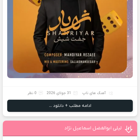
آهنگ های تاپ
31 جولای 2026
0 نظر
ادامه مطلب + دانلود ...
لیلی ابوالفضل اسماعیل نژاد