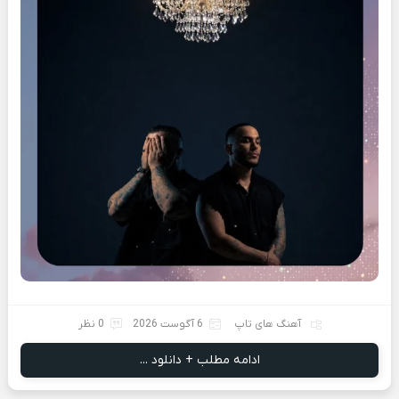
آهنگ های تاپ
6 آگوست 2026
0 نظر
ادامه مطلب + دانلود ...