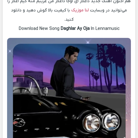
هم اکنون آهنگ جدید داغلار ای اوجا داغلار من غریبم منه کیم اغلار را
می‌توانید در وبسایت
لنا موزیک
با کیفیت بالا گوش دهید و دانلود
کنید.
Download New Song
Daghlar Ay Oja
In Lennamusic