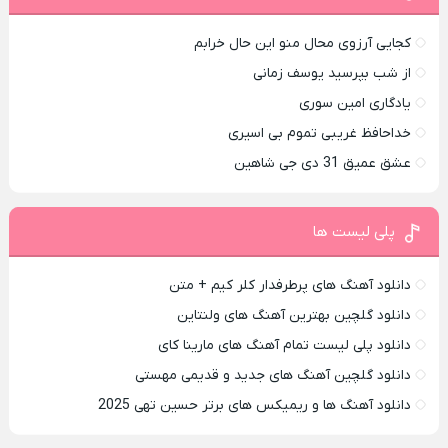
کجایی آرزوی محال منو این حال خرابم
از شب بپرسید یوسف زمانی
یادگاری امین سوری
خداحافظ غریبی تموم بی اسیری
عشق عمیق 31 دی جی شاهین
پلی لیست ها
دانلود آهنگ های پرطرفدار کلر کیم + متن
دانلود گلچین بهترین آهنگ های ولنتاین
دانلود پلی لیست تمام آهنگ های مارینا کای
دانلود گلچین آهنگ های جدید و قدیمی مهستی
دانلود آهنگ ها و ریمیکس های برتر حسین تهی 2025