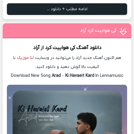
ادامه مطلب + دانلود ...
کی هواییت کرد آراد
دانلود آهنگ
کی هواییت کرد
از
آراد
هم اکنون آهنگ جدید آراد را می‌توانید در وبسایت
لنا موزیک
با
کیفیت بالا گوش دهید و دانلود کنید.
Download New Song
Arad
–
Ki Havaeit Kard
In Lennamusic