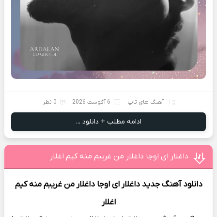
آهنگ های تاپ
6 آگوست 2026
0 نظر
ادامه مطلب + دانلود ...
داغلار ای اوجا داغلار من غریبم منه کیم اغلار
دانلود آهنگ جدید
داغلار ای اوجا داغلار من غریبم منه کیم
اغلار