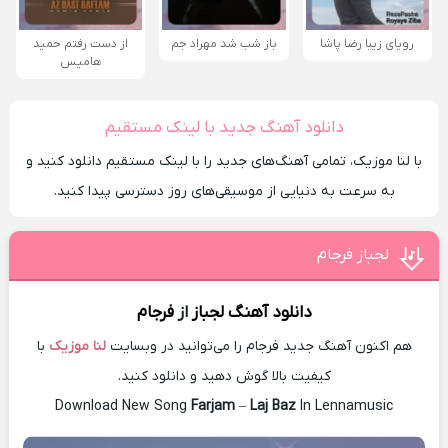
رویای زیبا رضا پاشا
باز شب شد مهراد جم
از دست رفتم حمید
هامیس
دانلود آهنگ جدید با لینک مستقیم
با لنا موزیک، تمامی آهنگ‌های جدید را با لینک مستقیم دانلود کنید و
به سرعت به دنیایی از موسیقی‌های روز دسترسی پیدا کنید.
لجباز فرجام
دانلود آهنگ
لجباز
از
فرجام
هم اکنون آهنگ جدید فرجام را می‌توانید در وبسایت
لنا موزیک
با
کیفیت بالا گوش دهید و دانلود کنید.
Download New Song
Farjam
–
Laj Baz
In Lennamusic