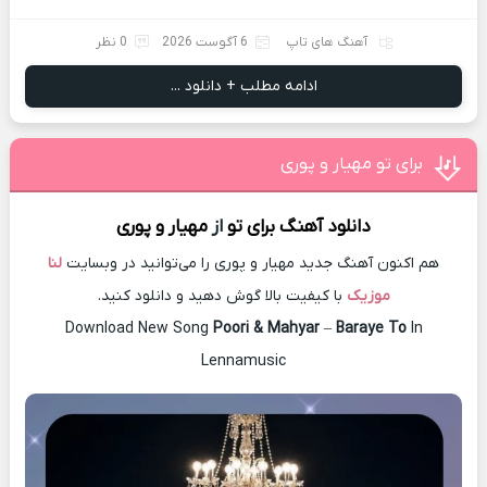
آهنگ های تاپ
6 آگوست 2026
0 نظر
ادامه مطلب + دانلود ...
برای تو مهیار و پوری
دانلود آهنگ
برای تو
از
مهیار و پوری
هم اکنون آهنگ جدید مهیار و پوری را می‌توانید در وبسایت
لنا
موزیک
با کیفیت بالا گوش دهید و دانلود کنید.
Download New Song
Poori & Mahyar
–
Baraye To
In
Lennamusic