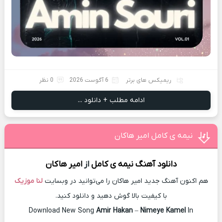
ریمیکس های برتر
6 آگوست 2026
0 نظر
ادامه مطلب + دانلود ...
نیمه ی کامل امیر هاکان
دانلود آهنگ
نیمه ی کامل
از
امیر هاکان
هم اکنون آهنگ جدید امیر هاکان را می‌توانید در وبسایت
لنا موزیک
با کیفیت بالا گوش دهید و دانلود کنید.
Download New Song
Amir Hakan
–
Nimeye Kamel
In