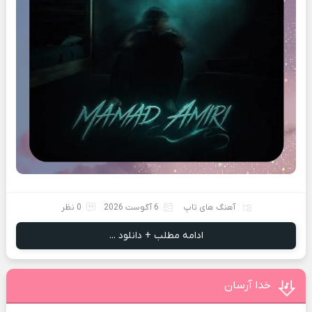
آهنگ های تاپ
6 آگوست 2026
0 نظر
ادامه مطلب + دانلود ...
خدا آرسان