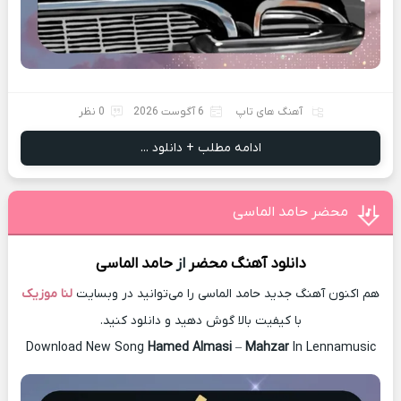
آهنگ های تاپ
6 آگوست 2026
0 نظر
ادامه مطلب + دانلود ...
محضر حامد الماسی
دانلود آهنگ
محضر
از
حامد الماسی
هم اکنون آهنگ جدید حامد الماسی را می‌توانید در وبسایت
لنا موزیک
با کیفیت بالا گوش دهید و دانلود کنید.
Download New Song
Hamed Almasi
–
Mahzar
In Lennamusic