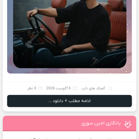
آهنگ های تاپ
6 آگوست 2026
0 نظر
ادامه مطلب + دانلود ...
یادگاری امین سوری