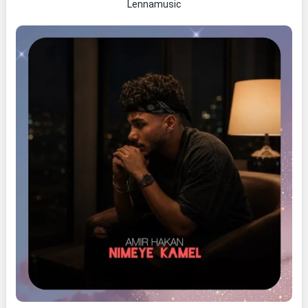
Lennamusic