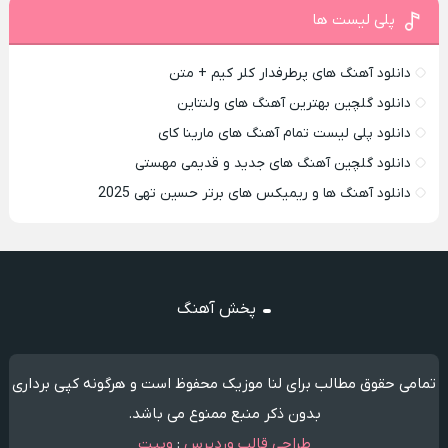
پلی لیست ها
دانلود آهنگ های پرطرفدار کلر کیم + متن
دانلود گلچین بهترین آهنگ های ولنتاین
دانلود پلی لیست تمام آهنگ های مارینا کای
دانلود گلچین آهنگ های جدید و قدیمی مهستی
دانلود آهنگ ها و ریمیکس های برتر حسین تهی 2025
پخش آهنگ
تمامی حقوق مطالب برای لنا موزیک محفوظ است و هرگونه کپی برداری
بدون ذکر منبع ممنوع می باشد.
طراحی قالب وردپرس
:
وبیت