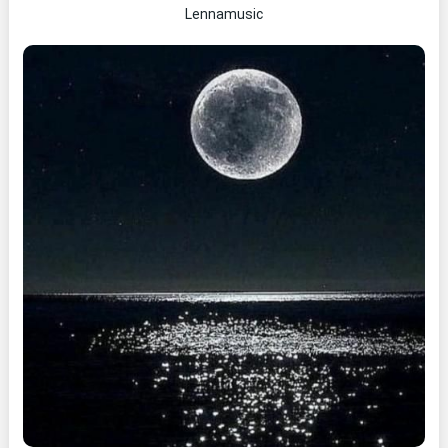
Lennamusic