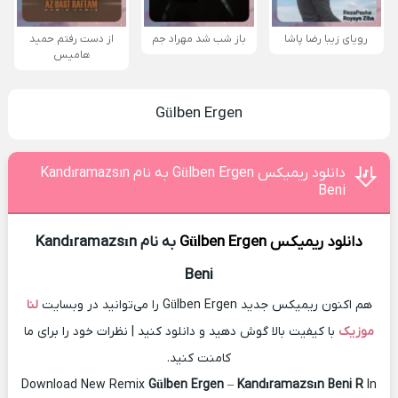
رویای زیبا رضا پاشا
باز شب شد مهراد جم
از دست رفتم حمید
هامیس
Gülben Ergen
دانلود ریمیکس Gülben Ergen به نام Kandıramazsın
Beni
دانلود ریمیکس
Gülben Ergen
به نام Kandıramazsın
Beni
هم اکنون ریمیکس جدید Gülben Ergen را می‌توانید در وبسایت
لنا
موزیک
با کیفیت بالا گوش دهید و دانلود کنید | نظرات خود را برای ما
کامنت کنید.
Download New Remix
Gülben Ergen
–
Kandıramazsın Beni R
In