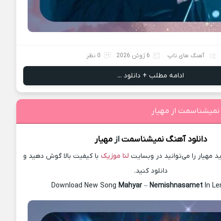
آهنگ های تاپ
6 ژوئن 2026
0 نظر
ادامه مطلب + دانلود ...
 نمیشناسمت از مهیار
دانلود آهنگ
نمیشناسمت
از
مهیار
مهیار را می‌توانید در وبسایت
لنا موزیک
با کیفیت بالا گوش دهید و
دانلود کنید.
Download New Song
Mahyar
–
Nemishnasamet
In L