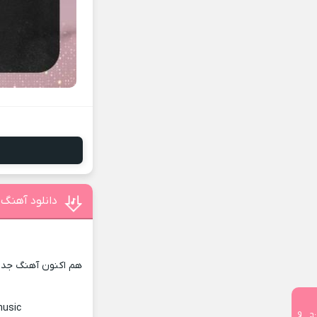
دانلود آهنگ 
هم اکنون آهنگ جدید 
music