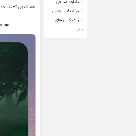
دانلود مداحی
هم اکنون آهنگ جدید 
در انتظار پخش
ریمیکس های
music
برتر