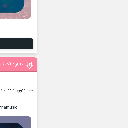
دانلود آهنگ
هم اکنون آهنگ جدید 
ennamusic