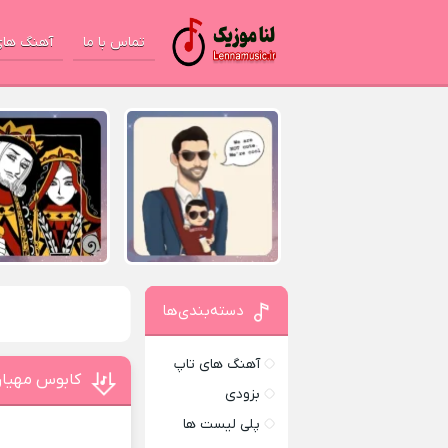
تماس با ما
آهنگ های
دسته‌بندی‌ها
آهنگ های تاپ
کابوس مهیار
بزودی
پلی لیست ها