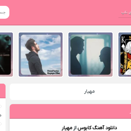
 تاپ
مهیار
م
دانلود آهنگ
کابوس
از
مهیار