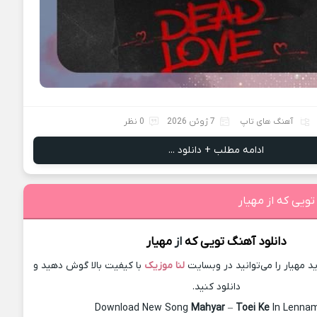
آهنگ های تاپ
7 ژوئن 2026
0 نظر
ادامه مطلب + دانلود ...
تویی که از مهیار
دانلود آهنگ
تویی که
از
مهیار
مهیار را می‌توانید در وبسایت
لنا موزیک
با کیفیت بالا گوش دهید و
دانلود کنید.
Download New Song
Mahyar
–
Toei Ke
In Lenna