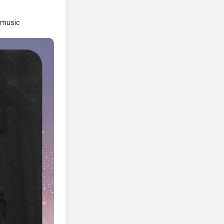
amusic