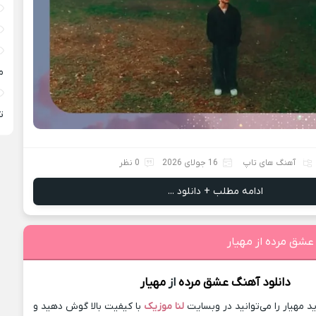
م
ته
آهنگ های تاپ
16 جولای 2026
0 نظر
ادامه مطلب + دانلود ...
عشق مرده از مهیار
دانلود آهنگ
عشق مرده
از
مهیار
مهیار را می‌توانید در وبسایت
لنا موزیک
با کیفیت بالا گوش دهید و