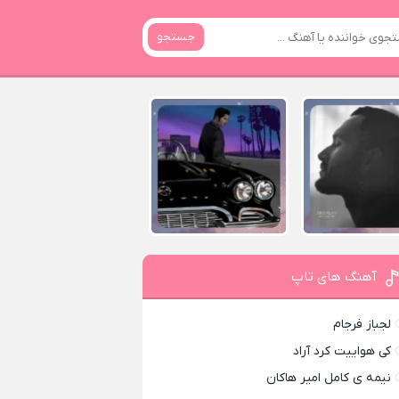
جستجو
آهنگ های تاپ
لجباز فرجام
کی هواییت کرد آراد
نیمه ی کامل امیر هاکان