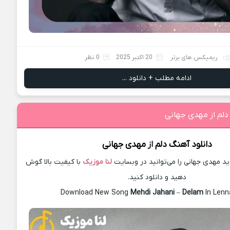
ریمیکس های برتر
20 اکتبر 2025
0 نظر
ادامه مطلب + دانلود ...
دلم از مهدی جهانی
دانلود آهنگ
دلم
از
مهدی جهانی
 مهدی جهانی را می‌توانید در وبسایت
لنا موزیک
با کیفیت بالا گوش
دهید و دانلود کنید.
Download New Song
Mehdi Jahani
–
Delam
In Len