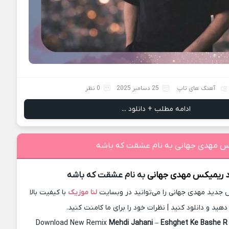
آهنگ های تاپ
25 دسامبر 2025
0 نظر
ادامه مطلب + دانلود ...
کس مهدی جهانی به نام عشقت که باشه
د ریمیکس
مهدی جهانی
به نام عشقت که باشه
جدید مهدی جهانی را می‌توانید در وبسایت
لنا موزیک
با کیفیت بالا
ید و دانلود کنید | نظرات خود را برای ما کامنت کنید.
Download New Remix
Mehdi Jahani
–
Eshghet Ke Bashe R