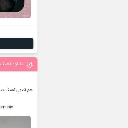
دانلود آهنگ 
هم اکنون آهنگ جدید
namusic