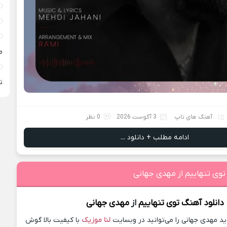
م
ته
آهنگ های تاپ
3 آگوست 2026
0 نظر
ادامه مطلب + دانلود ...
توی تنهاییم از مهدی جهانی
دانلود آهنگ
توی تنهاییم
از
مهدی جهانی
 مهدی جهانی را می‌توانید در وبسایت
لنا موزیک
با کیفیت بالا گوش