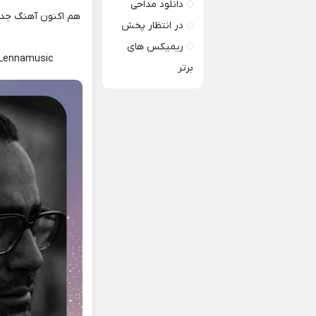
دانلود مداحی
هم اکنون آهنگ جدید
در انتظار پخش
ریمیکس های
 Lennamusic
برتر