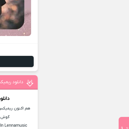
دانلود ریمی
دانلو
هم اکنون ریمیکس 
گوش ده
In Lennamusic