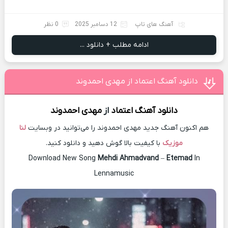
آهنگ های تاپ
12 دسامبر 2025
0 نظر
ادامه مطلب + دانلود ...
دانلود آهنگ اعتماد از مهدی احمدوند
دانلود آهنگ
اعتماد
از
مهدی احمدوند
هم اکنون آهنگ جدید مهدی احمدوند را می‌توانید در وبسایت
لنا
موزیک
با کیفیت بالا گوش دهید و دانلود کنید.
Download New Song
Mehdi Ahmadvand
–
Etemad
In
Lennamusic