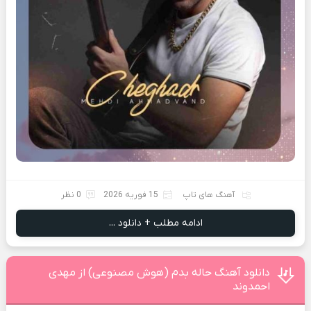
آهنگ های تاپ
15 فوریه 2026
0 نظر
ادامه مطلب + دانلود ...
دانلود آهنگ حاله بدم (هوش مصنوعی) از مهدی
احمدوند