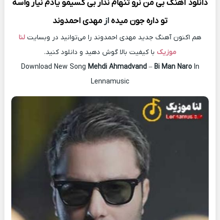
دانلود آهنگ
بی من نرو تنهام نذار بی کسیمو یادم نیار واسه
تو داره جون میده
از
مهدی احمدوند
هم اکنون آهنگ جدید مهدی احمدوند را می‌توانید در وبسایت
لنا
موزیک
با کیفیت بالا گوش دهید و دانلود کنید.
Download New Song
Mehdi Ahmadvand
–
Bi Man Naro
In
Lennamusic