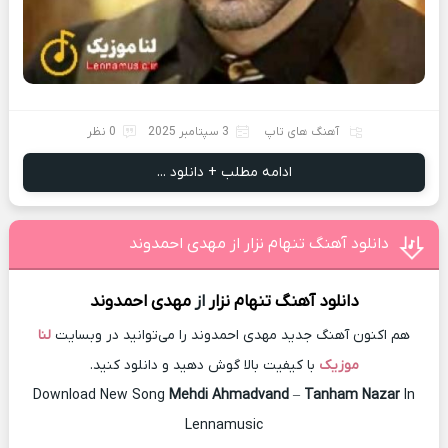
آهنگ های تاپ
3 سپتامبر 2025
0 نظر
ادامه مطلب + دانلود ...
دانلود آهنگ تنهام نزار از مهدی احمدوند
دانلود آهنگ
تنهام نزار
از
مهدی احمدوند
هم اکنون آهنگ جدید مهدی احمدوند را می‌توانید در وبسایت
لنا
موزیک
با کیفیت بالا گوش دهید و دانلود کنید.
Download New Song
Mehdi Ahmadvand
–
Tanham Nazar
In
Lennamusic