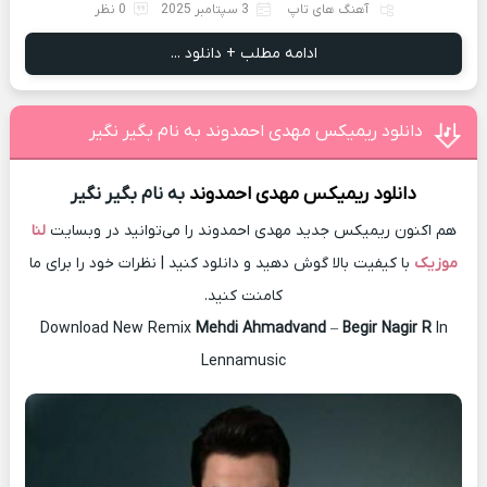
آهنگ های تاپ
3 سپتامبر 2025
0 نظر
ادامه مطلب + دانلود ...
دانلود ریمیکس مهدی احمدوند به نام بگیر نگیر
دانلود ریمیکس
مهدی احمدوند
به نام بگیر نگیر
هم اکنون ریمیکس جدید مهدی احمدوند را می‌توانید در وبسایت
لنا
موزیک
با کیفیت بالا گوش دهید و دانلود کنید | نظرات خود را برای ما
کامنت کنید.
Download New Remix
Mehdi Ahmadvand
–
Begir Nagir R
In
Lennamusic