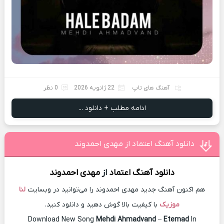
آهنگ های تاپ
22 ژانویه 2026
0 نظر
ادامه مطلب + دانلود ...
دانلود آهنگ اعتماد از مهدی احمدوند
دانلود آهنگ
اعتماد
از
مهدی احمدوند
هم اکنون آهنگ جدید مهدی احمدوند را می‌توانید در وبسایت
لنا
موزیک
با کیفیت بالا گوش دهید و دانلود کنید.
Download New Song
Mehdi Ahmadvand
–
Etemad
In