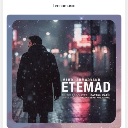
Lennamusic