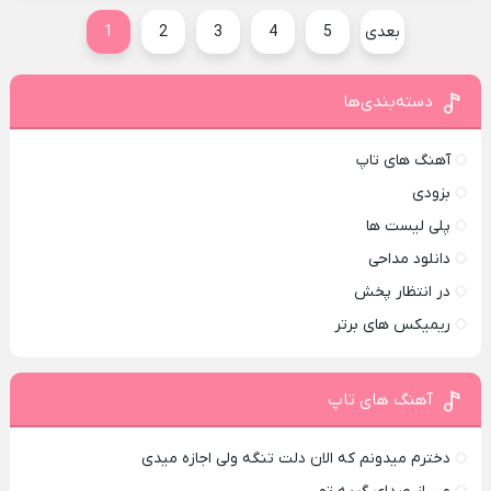
بعدی
5
4
3
2
1
دسته‌بندی‌ها
آهنگ های تاپ
بزودی
پلی لیست ها
دانلود مداحی
در انتظار پخش
ریمیکس های برتر
آهنگ های تاپ
دخترم میدونم که الان دلت تنگه ولی اجازه میدی