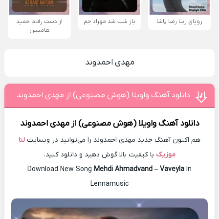
رویای زیبا رضا پاشا
باز شب شد مهراد جم
از دست رفتم حمید
هامیس
مهدی احمدوند
دانلود آهنگ واویلا (هوش مصنوعی) از مهدی احمدوند
دانلود آهنگ
واویلا (هوش مصنوعی)
از
مهدی احمدوند
هم اکنون آهنگ جدید مهدی احمدوند را می‌توانید در وبسایت
لنا
موزیک
با کیفیت بالا گوش دهید و دانلود کنید.
Download New Song
Mehdi Ahmadvand
–
Vaveyla
In
Lennamusic