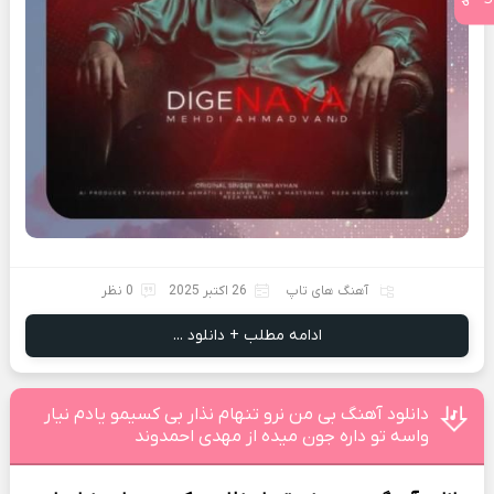
آهنگ های تاپ
26 اکتبر 2025
0 نظر
ادامه مطلب + دانلود ...
دانلود آهنگ بی من نرو تنهام نذار بی کسیمو یادم نیار
واسه تو داره جون میده از مهدی احمدوند