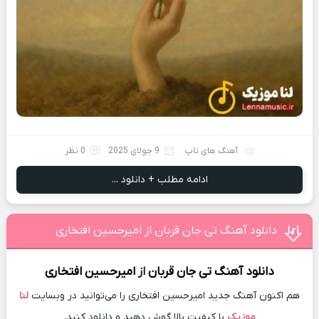
آهنگ های تاپ
9 جولای 2025
0 نظر
ادامه مطلب + دانلود ...
دانلود آهنگ تی جان قربان از امیرحسین افتخاری
دانلود آهنگ
تی جان قربان
از
امیرحسین افتخاری
هم اکنون آهنگ جدید امیرحسین افتخاری را می‌توانید در وبسایت
لنا
موزیک
با کیفیت بالا گوش دهید و دانلود کنید.