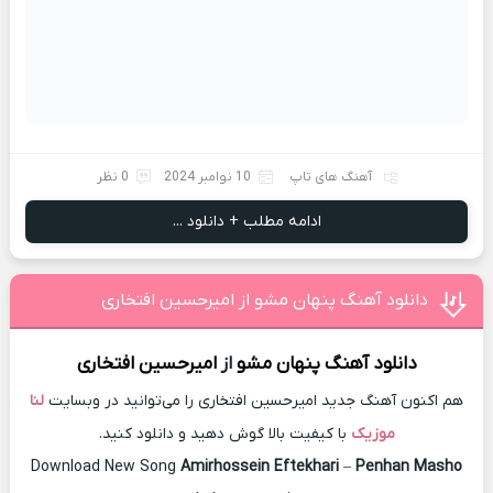
آهنگ های تاپ
10 نوامبر 2024
0 نظر
ادامه مطلب + دانلود ...
دانلود آهنگ پنهان مشو از امیرحسین افتخاری
دانلود آهنگ
پنهان مشو
از
امیرحسین افتخاری
هم اکنون آهنگ جدید امیرحسین افتخاری را می‌توانید در وبسایت
لنا
موزیک
با کیفیت بالا گوش دهید و دانلود کنید.
Download New Song
Amirhossein Eftekhari
–
Penhan Masho