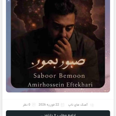
آهنگ های تاپ
22 فوریه 2026
0 نظر
ادامه مطلب + دانلود ...