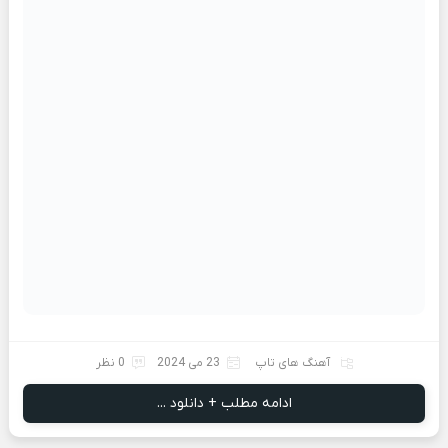
آهنگ های تاپ
23 می 2024
0 نظر
ادامه مطلب + دانلود ...