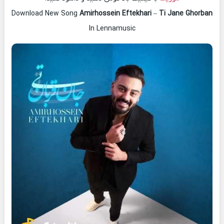
Download New Song
Amirhossein Eftekhari
–
Ti Jane Ghorban
In Lennamusic