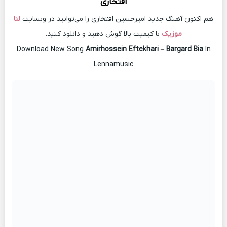
افتخاری
هم اکنون آهنگ جدید امیرحسین افتخاری را می‌توانید در وبسایت
لنا
موزیک
با کیفیت بالا گوش دهید و دانلود کنید.
Download New Song
Amirhossein Eftekhari
–
Bargard Bia
In
Lennamusic