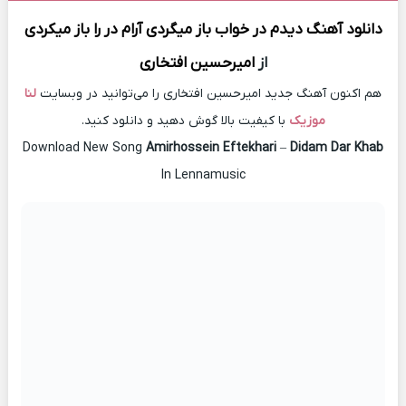
دانلود آهنگ
دیدم در خواب باز میگردی آرام در را باز میکردی
از
امیرحسین افتخاری
هم اکنون آهنگ جدید امیرحسین افتخاری را می‌توانید در وبسایت
لنا
موزیک
با کیفیت بالا گوش دهید و دانلود کنید.
Download New Song
Amirhossein Eftekhari
–
Didam Dar Khab
In Lennamusic