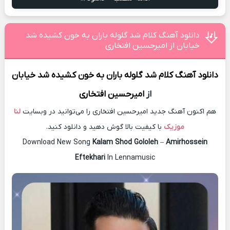
دانلود آهنگ کلام شد گلوله باران به خون کشیده شد
خیابان از امیرحسین افتخاری
دانلود آهنگ
کلام شد گلوله باران به خون کشیده شد خیابان
از
امیرحسین افتخاری
هم اکنون آهنگ جدید امیرحسین افتخاری را می‌توانید در وبسایت
لنا
موزیک
با کیفیت بالا گوش دهید و دانلود کنید.
Download New Song
Kalam Shod Gololeh
–
Amirhossein
Eftekhari
In Lennamusic