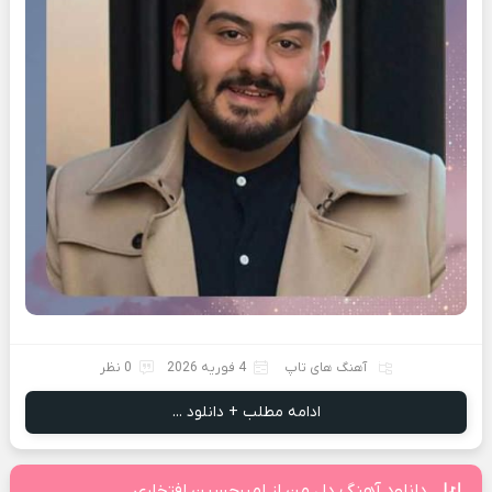
آهنگ های تاپ
4 فوریه 2026
0 نظر
ادامه مطلب + دانلود ...
دانلود آهنگ دل من از امیرحسین افتخاری