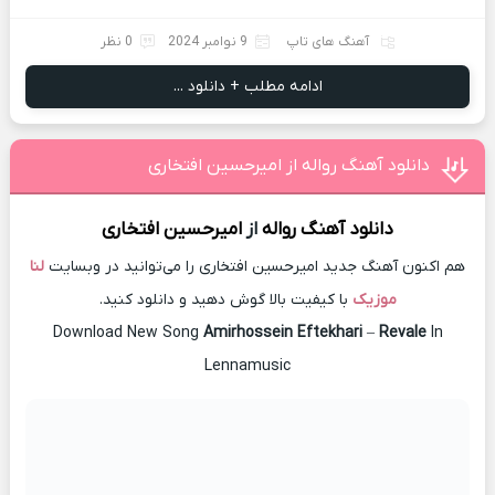
آهنگ های تاپ
9 نوامبر 2024
0 نظر
ادامه مطلب + دانلود ...
دانلود آهنگ رواله از امیرحسین افتخاری
دانلود آهنگ
رواله
از
امیرحسین افتخاری
هم اکنون آهنگ جدید امیرحسین افتخاری را می‌توانید در وبسایت
لنا
موزیک
با کیفیت بالا گوش دهید و دانلود کنید.
Download New Song
Amirhossein Eftekhari
–
Revale
In
Lennamusic