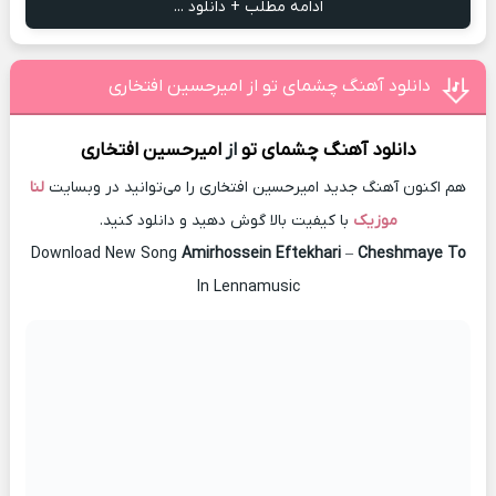
ادامه مطلب + دانلود ...
دانلود آهنگ چشمای تو از امیرحسین افتخاری
دانلود آهنگ
چشمای تو
از
امیرحسین افتخاری
هم اکنون آهنگ جدید امیرحسین افتخاری را می‌توانید در وبسایت
لنا
موزیک
با کیفیت بالا گوش دهید و دانلود کنید.
Download New Song
Amirhossein Eftekhari
–
Cheshmaye To
In Lennamusic