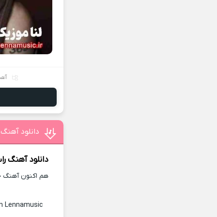
آهن
دانلود آهنگ 
دانلود آهنگ
را
هم اکنون آهنگ جد
n Lennamusic