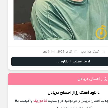
آهنگ های تاپ
21 می 2025
0 نظر
ادامه مطلب + دانلود ...
رژ از احسان دریادل
دانلود آهنگ
رژ
از
احسان دریادل
ید احسان دریادل را می‌توانید در وبسایت
لنا موزیک
با کیفیت بالا