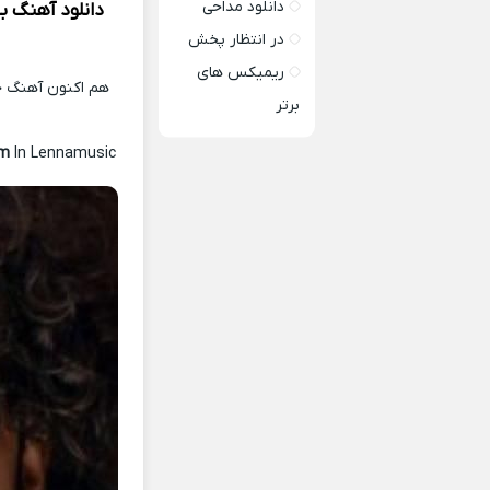
دانلود مداحی
دانلود آهنگ
ﺑ
در انتظار پخش
ریمیکس های
هم اکنون آهنگ جد
برتر
am
In Lennamusic