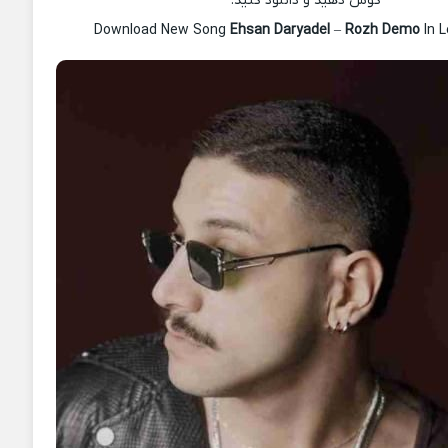
گوش دهید و دانلود کنید.
Download New Song
Ehsan Daryadel
–
Rozh Demo
In 