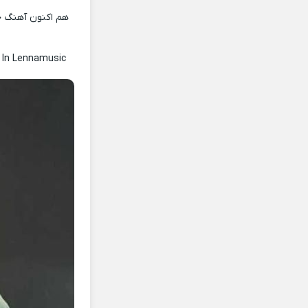
هم اکنون آهنگ جد
In Lennamusic