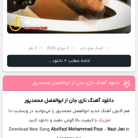
آهنگ های تاپ
3 جولای 2025
0 نظر
ادامه مطلب + دانلود ...
دانلود آهنگ نازی جان از ابوالفضل محمدپور
دانلود آهنگ
نازی جان
از
ابوالفضل محمدپور
هم اکنون آهنگ جدید ابوالفضل محمدپور را می‌توانید در وبسایت
لنا
موزیک
با کیفیت بالا گوش دهید و دانلود کنید.
Download New Song
Abolfazl Mohammad Pour
–
Nazi Jan
In