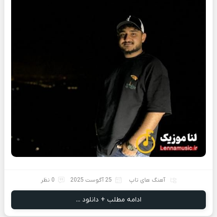
آهنگ های تاپ
25 آگوست 2025
0 نظر
ادامه مطلب + دانلود ...