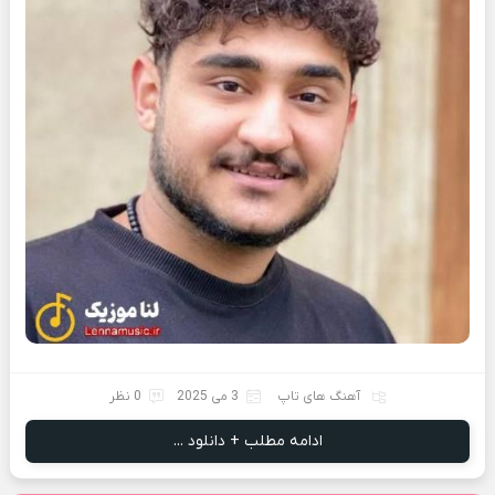
آهنگ های تاپ
3 می 2025
0 نظر
ادامه مطلب + دانلود ...