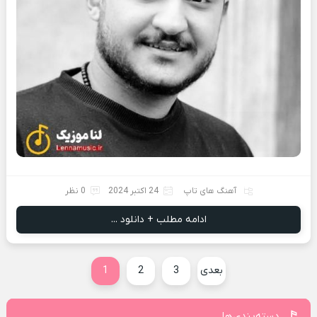
آهنگ های تاپ
24 اکتبر 2024
0 نظر
ادامه مطلب + دانلود ...
بعدی
3
2
1
دسته‌بندی‌ها