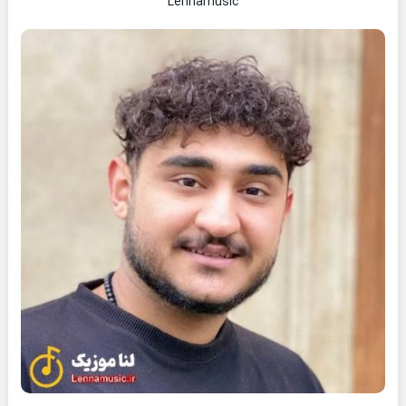
Lennamusic