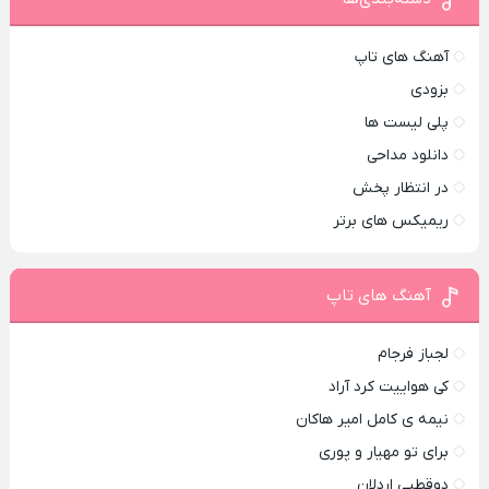
آهنگ های تاپ
بزودی
پلی لیست ها
دانلود مداحی
در انتظار پخش
ریمیکس های برتر
آهنگ های تاپ
لجباز فرجام
کی هواییت کرد آراد
نیمه ی کامل امیر هاکان
برای تو مهیار و پوری
دوقطبی اردلان