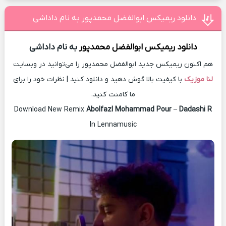
دانلود ریمیکس ابوالفضل محمدپور به نام داداشی
دانلود ریمیکس
ابوالفضل محمدپور
به نام داداشی
هم اکنون ریمیکس جدید ابوالفضل محمدپور را می‌توانید در وبسایت
لنا موزیک
با کیفیت بالا گوش دهید و دانلود کنید | نظرات خود را برای
ما کامنت کنید.
Download New Remix
Abolfazl Mohammad Pour
–
Dadashi R
In Lennamusic