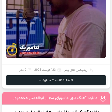
ریمیکس های برتر
23 آگوست 2025
0 نظر
ادامه مطلب + دانلود ...
دانلود آهنگ ظهر عاشورای سع از ابوالفضل محمدپور