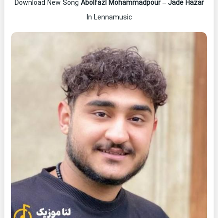
Download New Song
Abolfazl Mohammadpour
–
Jade Hazar
In Lennamusic