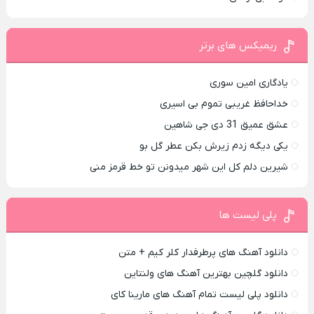
ریمیکس های برتر
یادگاری امین سوری
خداحافظ غریبی تموم بی اسیری
عشق عمیق 31 دی جی شاهین
یکی دیگه زدم زیرش بکن عطر گل بو
شیرین دلم کل این شهر میدونن تو خط قرمز منی
پلی لیست ها
دانلود آهنگ های پرطرفدار کلر کیم + متن
دانلود گلچین بهترین آهنگ های ولنتاین
دانلود پلی لیست تمام آهنگ های مارینا کای