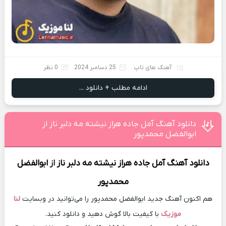
آهنگ های تاپ
25 دسامبر 2024
0 نظر
ادامه مطلب + دانلود ...
دانلود آهنگ آمل جاده هراز نیشته مه دلبر ناز از
ابوالفضل محمدپور
دانلود آهنگ
آمل جاده هراز نیشته مه دلبر ناز
از
ابوالفضل
محمدپور
هم اکنون آهنگ جدید ابوالفضل محمدپور را می‌توانید در وبسایت
لنا
موزیک
با کیفیت بالا گوش دهید و دانلود کنید.