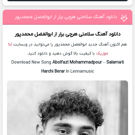
دانلود آهنگ سلامتی هرچی برار از ابوالفضل محمدپور
دانلود آهنگ
سلامتی هرچی برار
از
ابوالفضل محمدپور
هم اکنون آهنگ جدید ابوالفضل محمدپور را می‌توانید در وبسایت
لنا
موزیک
با کیفیت بالا گوش دهید و دانلود کنید.
Download New Song
Abolfazl Mohammadpour
–
Salamati
Harchi Berar
In Lennamusic