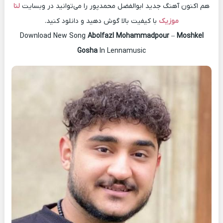
هم اکنون آهنگ جدید ابوالفضل محمدپور را می‌توانید در وبسایت
لنا
موزیک
با کیفیت بالا گوش دهید و دانلود کنید.
Download New Song
Abolfazl Mohammadpour
–
Moshkel
Gosha
In Lennamusic