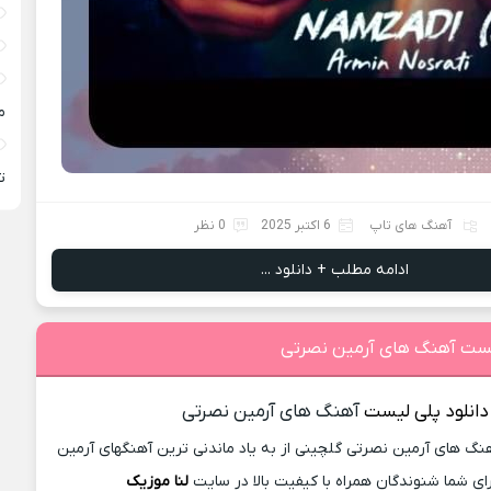
م
ته
آهنگ های تاپ
6 اکتبر 2025
0 نظر
ادامه مطلب + دانلود ...
لیست آهنگ های آرمین نصرتی
دانلود پلی لیست
آهنگ های آرمین نصرتی
نگ های آرمین نصرتی گلچینی از به ياد ماندنی ترین آهنگهای آرمین
ای شما شنوندگان همراه با کیفیت بالا در سایت
لنا موزیک