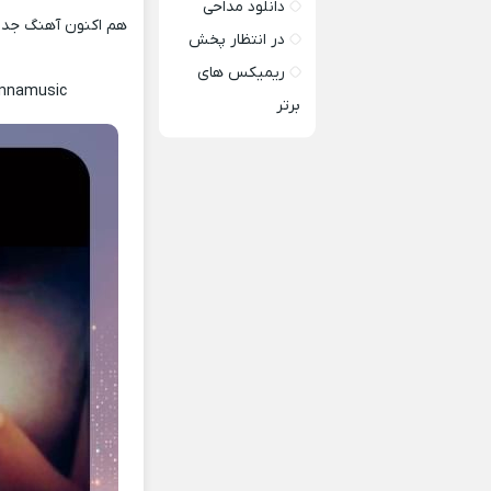
دانلود مداحی
هم اکنون آهنگ جدید
در انتظار پخش
ریمیکس های
ennamusic
برتر