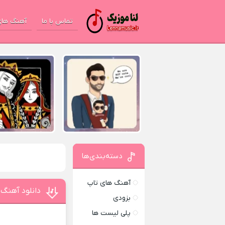
تماس با ما
آهنگ های
دسته‌بندی‌ها
آهنگ های تاپ
دانلود آهنگ نامزدی 2 ا
بزودی
پلی لیست ها