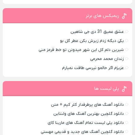
ریمیکس های برتر
عشق عمیق 31 دی جی شاهین
یکی دیگه زدم زیرش بکن عطر گل بو
شیرین دلم کل این شهر میدونن تو خط قرمز منی
زندان محمد محرمی
عزیزم اگر حالمو نپرسی طاقت نمیارم
پلی لیست ها
دانلود آهنگ های پرطرفدار کلر کیم + متن
دانلود گلچین بهترین آهنگ های ولنتاین
دانلود پلی لیست تمام آهنگ های مارینا کای
دانلود گلچین آهنگ های جدید و قدیمی مهستی