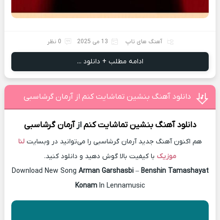
آهنگ های تاپ
13 می 2025
0 نظر
ادامه مطلب + دانلود ...
دانلود آهنگ بنشین تماشایت کنم از آرمان گرشاسبی
دانلود آهنگ
بنشین تماشایت کنم
از
آرمان گرشاسبی
هم اکنون آهنگ جدید آرمان گرشاسبی را می‌توانید در وبسایت
لنا
موزیک
با کیفیت بالا گوش دهید و دانلود کنید.
Download New Song
Arman Garshasbi
–
Benshin Tamashayat
Konam
In Lennamusic