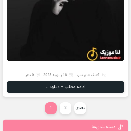
آهنگ های تاپ
18 ژانویه 2025
0 نظر
ادامه مطلب + دانلود ...
بعدی
2
1
دسته‌بندی‌ها