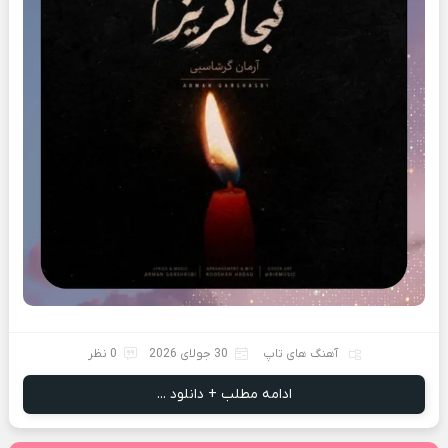
آهنگ های تاپ
30 جولای 2026
0 نظر
ادامه مطلب + دانلود ...