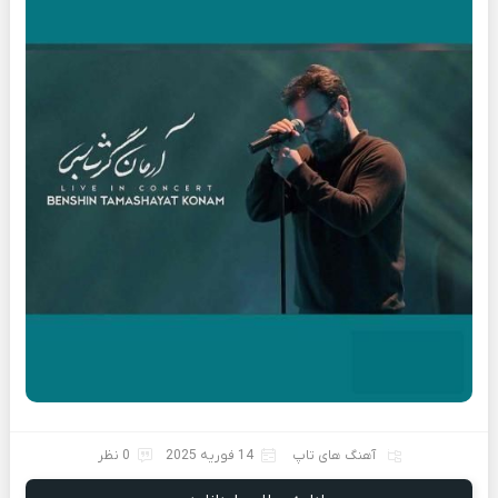
آهنگ های تاپ
14 فوریه 2025
0 نظر