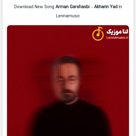
Download New Song
Arman Garshasbi
–
Akharin Yad
In
Lennamusic