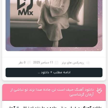
ریمیکس های برتر
11 دسامبر 2025
0 نظر
ادامه مطلب + دانلود ...
دانلود آهنگ حیف است تن جاده صدا بزند تو نباشی از
آرمان گرشاسبی