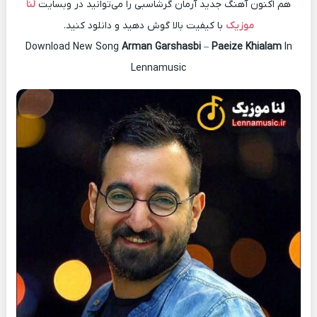
هم اکنون آهنگ جدید آرمان گرشاسبی را می‌توانید در وبسایت
لنا
موزیک
با کیفیت بالا گوش دهید و دانلود کنید.
Download New Song
Arman Garshasbi
–
Paeize Khialam
In
Lennamusic