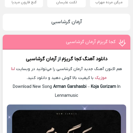
میگن مرده مهراب
لکنت علیسان
گنج قارون میدیا
آرمان گرشاسبی
کجا گریزم آرمان گرشاسبی
دانلود آهنگ
کجا گریزم
از
آرمان گرشاسبی
هم اکنون آهنگ جدید آرمان گرشاسبی را می‌توانید در وبسایت
لنا
موزیک
با کیفیت بالا گوش دهید و دانلود کنید.
Download New Song
Arman Garshasbi
–
Koja Gorizam
In
Lennamusic