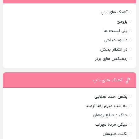
آهنگ های تاپ
بزودی
پلی لیست ها
دانلود مداحی
در انتظار پخش
ریمیکس های برتر
آهنگ های تاپ
بغض احمد صفایی
یه شب میرم رضا آرمند
جنگ و صلح روهان
میگن مرده مهراب
لکنت علیسان