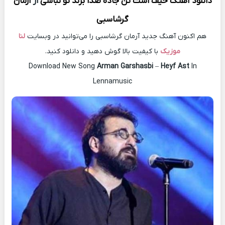
دانلود آهنگ
حیف است تن جاده صدا بزند تو نباشی
از
آرمان
گرشاسبی
هم اکنون آهنگ جدید آرمان گرشاسبی را می‌توانید در وبسایت
لنا
موزیک
با کیفیت بالا گوش دهید و دانلود کنید.
Download New Song
Arman Garshasbi
–
Heyf Ast
In
Lennamusic