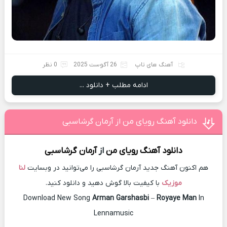
آهنگ های تاپ
26 آگوست 2025
0 نظر
ادامه مطلب + دانلود ...
دانلود آهنگ رویای من از آرمان گرشاسبی
دانلود آهنگ
رویای من
از
آرمان گرشاسبی
هم اکنون آهنگ جدید آرمان گرشاسبی را می‌توانید در وبسایت
لنا
موزیک
با کیفیت بالا گوش دهید و دانلود کنید.
Download New Song
Arman Garshasbi
–
Royaye Man
In
Lennamusic