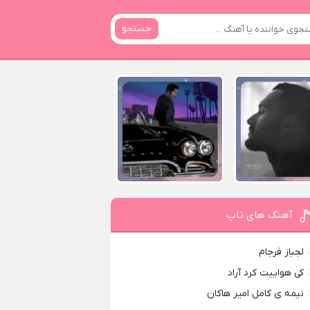
جستجو
آهنگ های تاپ
لجباز فرجام
کی هواییت کرد آراد
نیمه ی کامل امیر هاکان