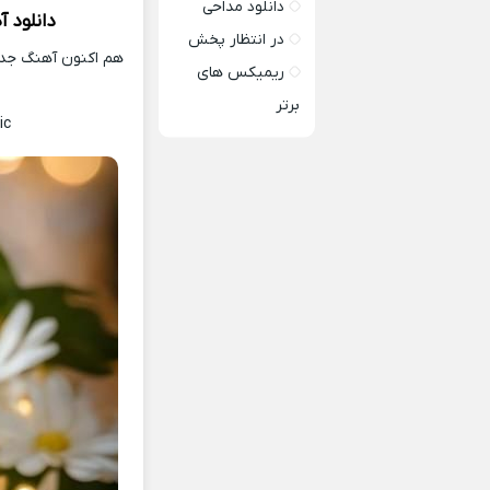
دانلود مداحی
دانلود 
در انتظار پخش
هم اکنون آهنگ جدید
ریمیکس های
برتر
ic