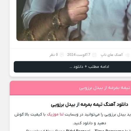
آهنگ های تاپ
7 آگوست 2024
0 نظر
ادامه مطلب + دانلود ...
تیمه بمرمه از بیدل برزویی
دانلود آهنگ
تیمه بمرمه
از
بیدل برزویی
 بیدل برزویی را می‌توانید در وبسایت
لنا موزیک
با کیفیت بالا گوش
دهید و دانلود کنید.