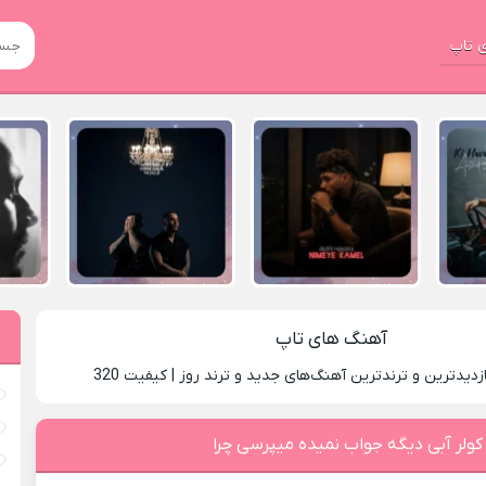
 تاپ
آهنگ های تاپ
زدیدترین و ترندترین آهنگ‌های جدید و ترند روز | کیفیت 320
کولر آبی دیگه جواب نمیده میپرسی چرا