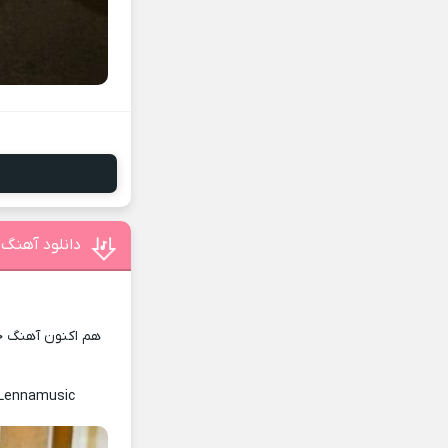
دانلود آهنگ 
هم اکنون آهنگ جد
 Lennamusic