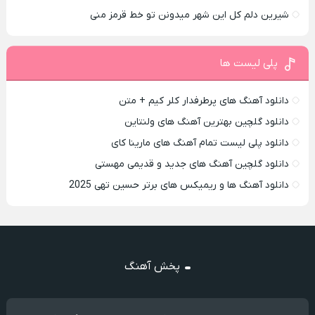
شیرین دلم کل این شهر میدونن تو خط قرمز منی
پلی لیست ها
دانلود آهنگ های پرطرفدار کلر کیم + متن
دانلود گلچین بهترین آهنگ های ولنتاین
دانلود پلی لیست تمام آهنگ های مارینا کای
دانلود گلچین آهنگ های جدید و قدیمی مهستی
دانلود آهنگ ها و ریمیکس های برتر حسین تهی 2025
پخش آهنگ