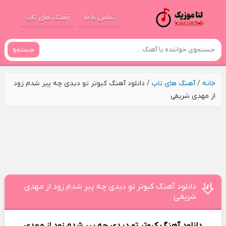
تماس با ما
آهنگ های تاپ
جستجو
خانه
/
آهنگ های تاپ
/
دانلود آهنگ ﻛﺒﻮﺗﺮ ﺗﻮ دﻳﺪی ﭼﻪ ﭘﻴﺮ ﺷﺪم زود
از مهدی شریفی
دانلود آهنگ ﻛﺒﻮﺗﺮ ﺗﻮ دﻳﺪی ﭼﻪ ﭘﻴﺮ ﺷﺪم زود از مهدی
شریفی
دانلود آهنگ
ﻛﺒﻮﺗﺮ ﺗﻮ دﻳﺪی ﭼﻪ ﭘﻴﺮ ﺷﺪم زود
از
مهدی