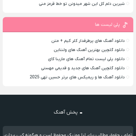
شیرین دلم کل این شهر میدونن تو خط قرمز منی
پلی لیست ها
دانلود آهنگ های پرطرفدار کلر کیم + متن
دانلود گلچین بهترین آهنگ های ولنتاین
دانلود پلی لیست تمام آهنگ های مارینا کای
دانلود گلچین آهنگ های جدید و قدیمی مهستی
دانلود آهنگ ها و ریمیکس های برتر حسین تهی 2025
پخش آهنگ
تمامی حقوق مطالب برای لنا موزیک محفوظ است و هرگونه کپی برداری