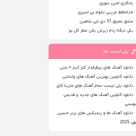
یادگاری امین سوری
خداحافظ غریبی تموم بی اسیری
عشق عمیق 31 دی جی شاهین
یکی دیگه زدم زیرش بکن عطر گل بو
پلی لیست ها
دانلود آهنگ های پرطرفدار کلر کیم + متن
دانلود گلچین بهترین آهنگ های ولنتاین
دانلود پلی لیست تمام آهنگ های مارینا کای
دانلود گلچین آهنگ های جدید و قدیمی
هستی
دانلود آهنگ ها و ریمیکس های برتر حسین
ی 2025