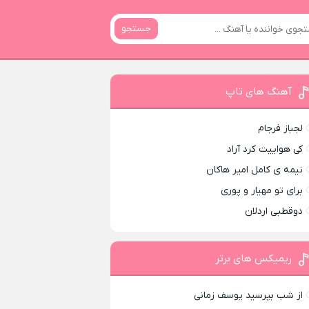
جستجو
آهنگ های تاپ
لجباز فرجام
کی هواییت کرد آراد
نیمه ی کامل امیر هاکان
برای تو مهیار و پوری
دوقطبی اردلان
ریمیکس های برتر
از شب بپرسید یوسف زمانی