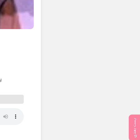
ا
پست بعدی