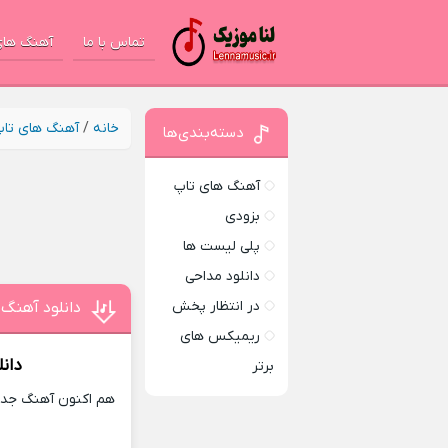
تماس با ما
آهنگ های
خانه
/
آهنگ های تا
دسته‌بندی‌ها
آهنگ های تاپ
بزودی
پلی لیست ها
دانلود مداحی
در انتظار پخش
دانلود آهنگ 
ریمیکس های
دان
برتر
هم اکنون آهنگ جدید