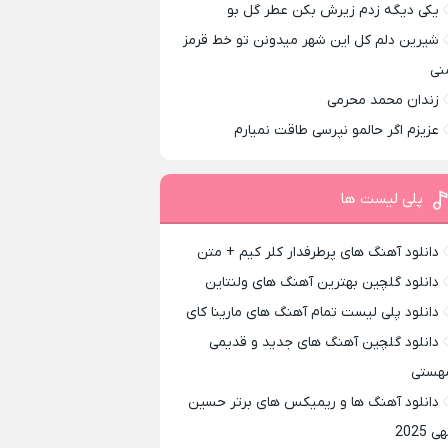
یکی دیگه زدم زیرش بکن عطر گل بو
شیرین دلم کل این شهر میدونن تو خط قرمز
نی
زندان محمد محرمی
عزیزم اگر حالمو نپرسی طاقت نمیارم
پلی لیست ها
دانلود آهنگ های پرطرفدار کلر کیم + متن
دانلود گلچین بهترین آهنگ های ولنتاین
دانلود پلی لیست تمام آهنگ های مارینا کای
دانلود گلچین آهنگ های جدید و قدیمی
هستی
دانلود آهنگ ها و ریمیکس های برتر حسین
ی 2025