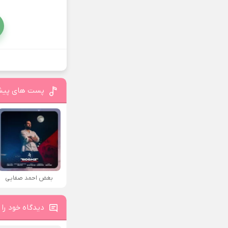
پست های پیش
بغض احمد صفایی
دیدگاه خود را 