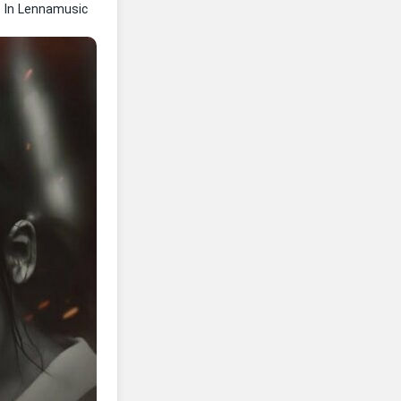
m
In Lennamusic