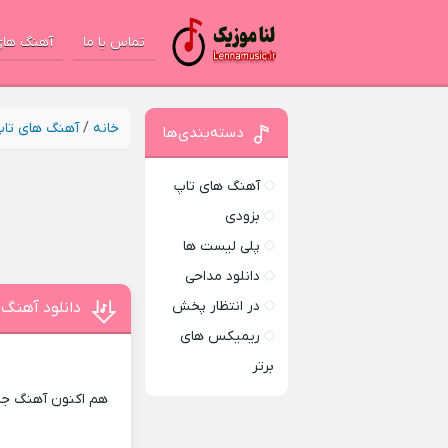
تماس با ما
آهنگ های
خانه
/
آهنگ های تا
دسته‌بندی‌ها
آهنگ های تاپ
بزودی
پلی لیست ها
دانلود مداحی
در انتظار پخش
دانلود آهنگ 
ریمیکس های
برتر
هم اکنون آهنگ جدید