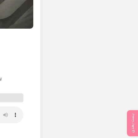
ا
پست بعدی