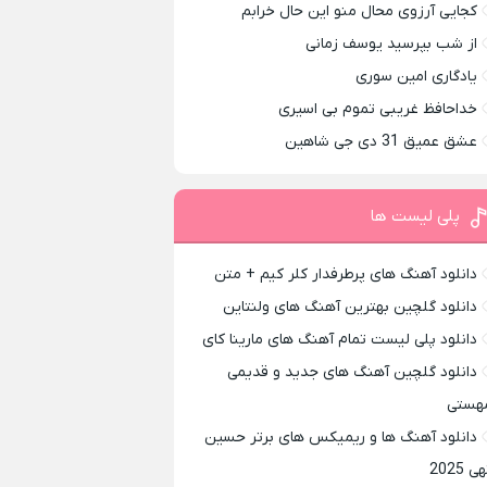
کجایی آرزوی محال منو این حال خرابم
از شب بپرسید یوسف زمانی
یادگاری امین سوری
خداحافظ غریبی تموم بی اسیری
عشق عمیق 31 دی جی شاهین
پلی لیست ها
دانلود آهنگ های پرطرفدار کلر کیم + متن
دانلود گلچین بهترین آهنگ های ولنتاین
دانلود پلی لیست تمام آهنگ های مارینا کای
دانلود گلچین آهنگ های جدید و قدیمی
هستی
دانلود آهنگ ها و ریمیکس های برتر حسین
ی 2025