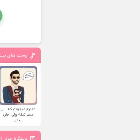
پست های پیش
دخترم میدونم که الان
دلت تنگه ولی اجازه
میدی
دیدگاه خود را 