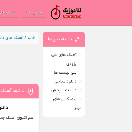
تماس با ما
آهنگ های
خانه
/
آهنگ های تا
دسته‌بندی‌ها
آهنگ های تاپ
بزودی
پلی لیست ها
دانلود مداحی
در انتظار پخش
دانلود آهنگ
ریمیکس های
دانل
برتر
هم اکنون آهنگ جدید