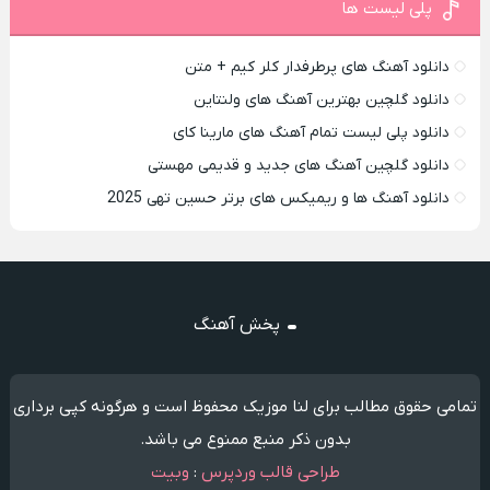
پلی لیست ها
دانلود آهنگ های پرطرفدار کلر کیم + متن
دانلود گلچین بهترین آهنگ های ولنتاین
دانلود پلی لیست تمام آهنگ های مارینا کای
دانلود گلچین آهنگ های جدید و قدیمی مهستی
دانلود آهنگ ها و ریمیکس های برتر حسین تهی 2025
پخش آهنگ
تمامی حقوق مطالب برای لنا موزیک محفوظ است و هرگونه کپی برداری
بدون ذکر منبع ممنوع می باشد.
طراحی قالب وردپرس
:
وبیت