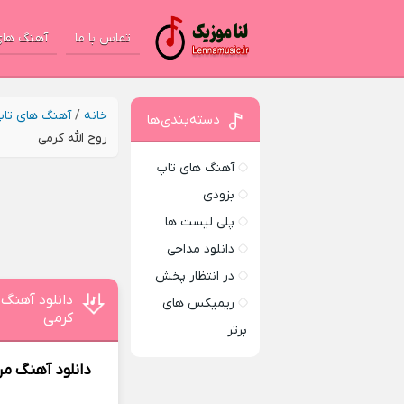
تماس با ما
آهنگ های
خانه
/
آهنگ های تا
دسته‌بندی‌ها
روح الله کرمی
آهنگ های تاپ
بزودی
پلی لیست ها
دانلود مداحی
در انتظار پخش
دانلود آهنگ 
ریمیکس های
کرمی
برتر
دانلود آهنگ
من