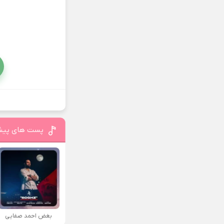
پست های پیش
بغض احمد صفایی