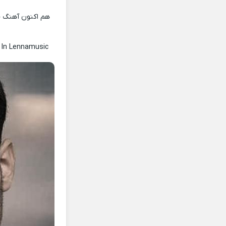
هم اکنون آهنگ جد
m
In Lennamusic