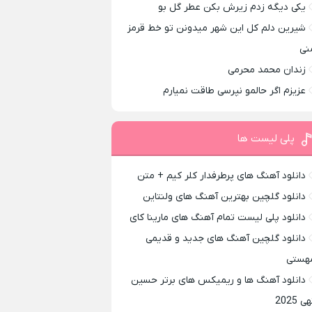
یکی دیگه زدم زیرش بکن عطر گل بو
شیرین دلم کل این شهر میدونن تو خط قرمز
نی
زندان محمد محرمی
عزیزم اگر حالمو نپرسی طاقت نمیارم
پلی لیست ها
دانلود آهنگ های پرطرفدار کلر کیم + متن
دانلود گلچین بهترین آهنگ های ولنتاین
دانلود پلی لیست تمام آهنگ های مارینا کای
دانلود گلچین آهنگ های جدید و قدیمی
هستی
دانلود آهنگ ها و ریمیکس های برتر حسین
ی 2025