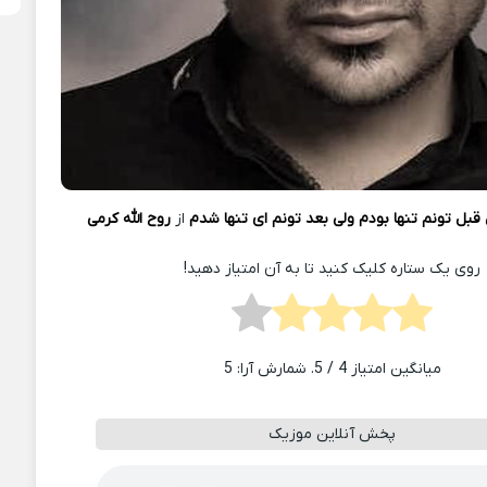
قبل تونم تنها بودم ولی بعد تونم ای تنها شدم
از
روح الله کرمی
روی یک ستاره کلیک کنید تا به آن امتیاز دهید!
میانگین امتیاز
4
/ 5. شمارش آرا:
5
پخش آنلاین موزیک