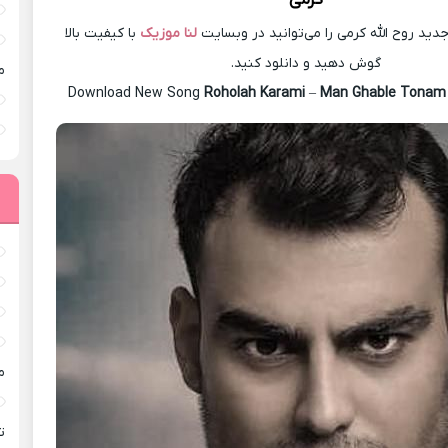
کرمی
ید روح الله کرمی را می‌توانید در وبسایت
لنا موزیک
با کیفیت بالا
گوش دهید و دانلود کنید.
م
Download New Song
Roholah Karami
–
Man Ghable Tona
م
ته