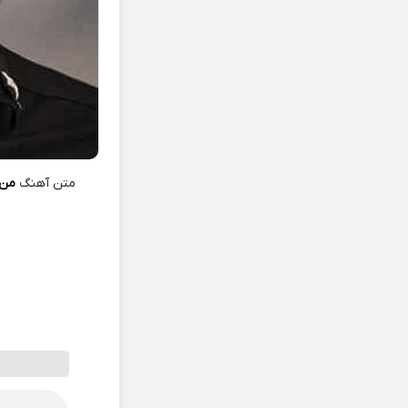
متن آهنگ
من 