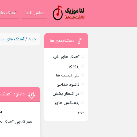
تماس با ما
آهنگ های
خانه
/
آهنگ های تا
دسته‌بندی‌ها
آهنگ های تاپ
بزودی
پلی لیست ها
دانلود مداحی
در انتظار پخش
دانلود آهنگ
ریمیکس های
د
برتر
هم اکنون آهنگ جد