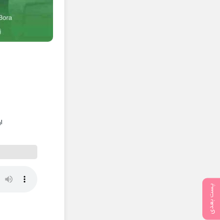
ا
پست بعدی