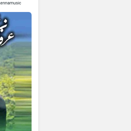
Lennamusic