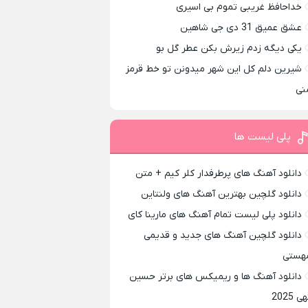
خداحافظ غریبی تموم بی اسیری
عشق عمیق 31 دی جی شاهین
یکی دیگه زدم زیرش بکن عطر گل بو
شیرین دلم کل این شهر میدونن تو خط قرمز
نی
پلی لیست ها
دانلود آهنگ های پرطرفدار کلر کیم + متن
دانلود گلچین بهترین آهنگ های ولنتاین
دانلود پلی لیست تمام آهنگ های مارینا کای
دانلود گلچین آهنگ های جدید و قدیمی
هستی
دانلود آهنگ ها و ریمیکس های برتر حسین
ی 2025