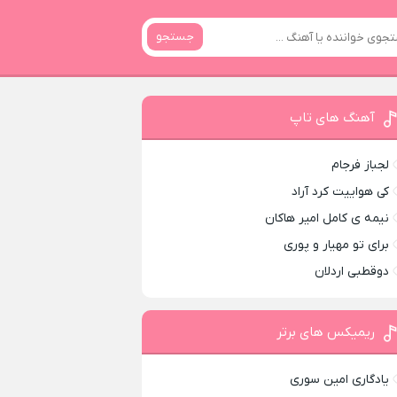
جستجو
آهنگ های تاپ
لجباز فرجام
کی هواییت کرد آراد
نیمه ی کامل امیر هاکان
برای تو مهیار و پوری
دوقطبی اردلان
ریمیکس های برتر
یادگاری امین سوری