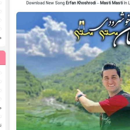
Download New Song
Erfan Khoshrodi
–
Masti Masti
In 
م
م
ته