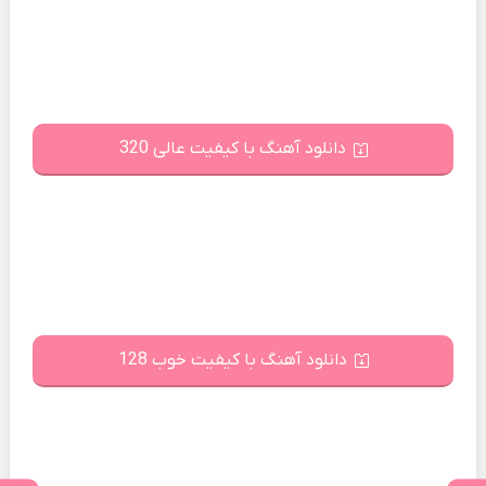
دانلود آهنگ با کیفیت عالی 320
دانلود آهنگ با کیفیت خوب 128