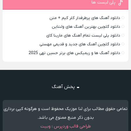
پلی لیست ها
دانلود آهنگ های پرطرفدار کلر کیم + متن
دانلود گلچین بهترین آهنگ های ولنتاین
دانلود پلی لیست تمام آهنگ های مارینا کای
دانلود گلچین آهنگ های جدید و قدیمی مهستی
دانلود آهنگ ها و ریمیکس های برتر حسین تهی 2025
پخش آهنگ
تمامی حقوق مطالب برای لنا موزیک محفوظ است و هرگونه کپی برداری
بدون ذکر منبع ممنوع می باشد.
طراحی قالب وردپرس
:
وبیت