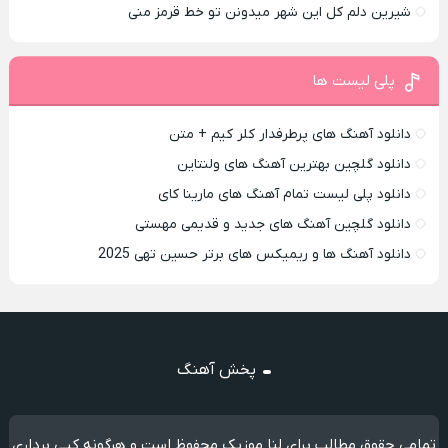
شیرین دلم کل این شهر میدونن تو خط قرمز منی
پلی لیست ها
دانلود آهنگ های پرطرفدار کلر کیم + متن
دانلود گلچین بهترین آهنگ های ولنتاین
دانلود پلی لیست تمام آهنگ های مارینا کای
دانلود گلچین آهنگ های جدید و قدیمی مهستی
دانلود آهنگ ها و ریمیکس های برتر حسین تهی 2025
پخش آهنگ
تمامی حقوق مطالب برای لنا موزیک محفوظ است و هرگونه کپی برداری