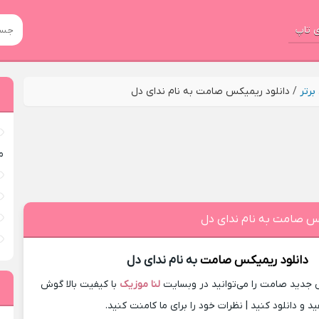
 تاپ
رتر
/
دانلود ریمیکس صامت به نام ندای دل
م
کس صامت به نام ندای دل
دانلود ریمیکس
صامت
به نام ندای دل
جدید صامت را می‌توانید در وبسایت
لنا موزیک
با کیفیت بالا گوش
د و دانلود کنید | نظرات خود را برای ما کامنت کنید.