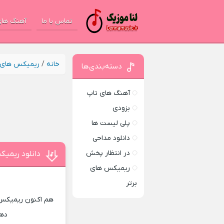
تماس با ما
آهنگ های
خانه
/
ریمیکس های ب
دسته‌بندی‌ها
آهنگ های تاپ
بزودی
پلی لیست ها
دانلود مداحی
در انتظار پخش
دانلود ریمی
ریمیکس های
برتر
هم اکنون ریمیکس 
دهی