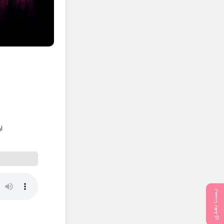
ا
پست بعدی