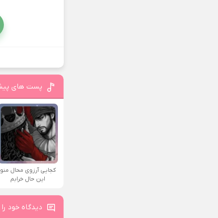
پست های پیش
کجایی آرزوی محال منو
این حال خرابم
دیدگاه خود را 