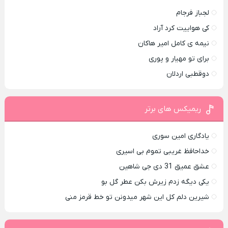
لجباز فرجام
کی هواییت کرد آراد
نیمه ی کامل امیر هاکان
برای تو مهیار و پوری
دوقطبی اردلان
ریمیکس های برتر
یادگاری امین سوری
خداحافظ غریبی تموم بی اسیری
عشق عمیق 31 دی جی شاهین
یکی دیگه زدم زیرش بکن عطر گل بو
شیرین دلم کل این شهر میدونن تو خط قرمز منی