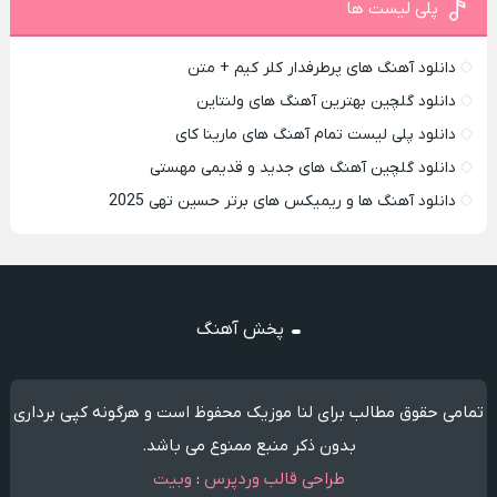
پلی لیست ها
دانلود آهنگ های پرطرفدار کلر کیم + متن
دانلود گلچین بهترین آهنگ های ولنتاین
دانلود پلی لیست تمام آهنگ های مارینا کای
دانلود گلچین آهنگ های جدید و قدیمی مهستی
دانلود آهنگ ها و ریمیکس های برتر حسین تهی 2025
پخش آهنگ
تمامی حقوق مطالب برای لنا موزیک محفوظ است و هرگونه کپی برداری
بدون ذکر منبع ممنوع می باشد.
طراحی قالب وردپرس
:
وبیت