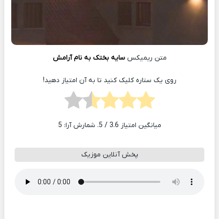
متن ریمیکس
سایه بختک به نام آرامش
روی یک ستاره کلیک کنید تا به آن امتیاز دهید!
میانگین امتیاز
3.6
/ 5. شمارش آرا:
5
پخش آنلاین موزیک