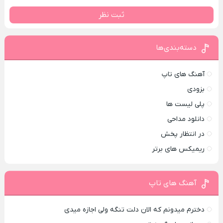
ثبت نظر
دسته‌بندی‌ها
آهنگ های تاپ
بزودی
پلی لیست ها
دانلود مداحی
در انتظار پخش
ریمیکس های برتر
آهنگ های تاپ
دخترم میدونم که الان دلت تنگه ولی اجازه میدی