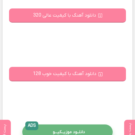
دانلود آهنگ با کیفیت عالی 320
دانلود آهنگ با کیفیت خوب 128
پست بعدی
ADS
پست قبلی
دانلــود موزیــکیـــو