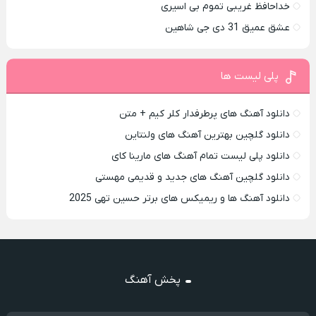
خداحافظ غریبی تموم بی اسیری
عشق عمیق 31 دی جی شاهین
پلی لیست ها
دانلود آهنگ های پرطرفدار کلر کیم + متن
دانلود گلچین بهترین آهنگ های ولنتاین
دانلود پلی لیست تمام آهنگ های مارینا کای
دانلود گلچین آهنگ های جدید و قدیمی مهستی
دانلود آهنگ ها و ریمیکس های برتر حسین تهی 2025
پخش آهنگ