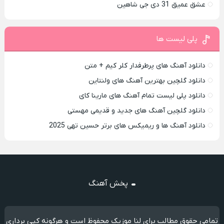
عشق عمیق 31 دی جی شاهین
پلی لیست ها
دانلود آهنگ های پرطرفدار کلر کیم + متن
دانلود گلچین بهترین آهنگ های ولنتاین
دانلود پلی لیست تمام آهنگ های مارینا کای
دانلود گلچین آهنگ های جدید و قدیمی مهستی
دانلود آهنگ ها و ریمیکس های برتر حسین تهی 2025
پخش آهنگ
تمامی حقوق مطالب برای لنا موزیک محفوظ است و هرگونه کپی برداری