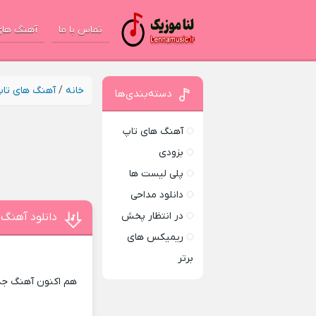
تماس با ما
آهنگ های
خانه
/
آهنگ های تا
دسته‌بندی‌ها
آهنگ های تاپ
بزودی
پلی لیست ها
دانلود مداحی
در انتظار پخش
دانلود آهنگ 
ریمیکس های
برتر
هم اکنون آهنگ جدی