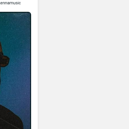
Lennamusic