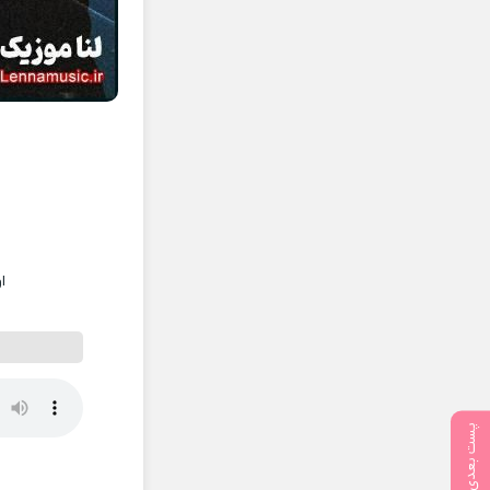
ا
پست بعدی