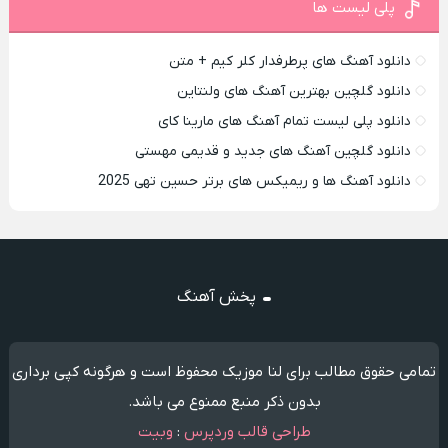
پلی لیست ها
دانلود آهنگ های پرطرفدار کلر کیم + متن
دانلود گلچین بهترین آهنگ های ولنتاین
دانلود پلی لیست تمام آهنگ های مارینا کای
دانلود گلچین آهنگ های جدید و قدیمی مهستی
دانلود آهنگ ها و ریمیکس های برتر حسین تهی 2025
پخش آهنگ
تمامی حقوق مطالب برای لنا موزیک محفوظ است و هرگونه کپی برداری
بدون ذکر منبع ممنوع می باشد.
طراحی قالب وردپرس
:
وبیت