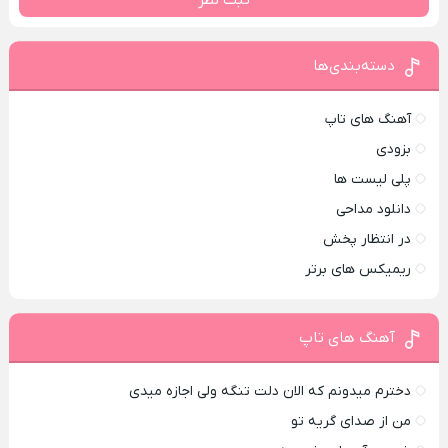
ثبت نظر
دسته‌بندی‌ها
آهنگ های تاپ
بزودی
پلی لیست ها
دانلود مداحی
در انتظار پخش
ریمیکس های برتر
آهنگ های تاپ
دخترم میدونم که الان دلت تنگه ولی اجازه میدی
من از صدای گريه تو