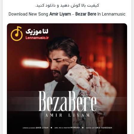
کیفیت بالا گوش دهید و دانلود کنید.
Download New Song
Amir Liyam
–
Bezar Bere
In Lennamusic