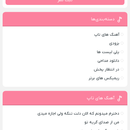
ثبت نظر
دسته‌بندی‌ها
آهنگ های تاپ
بزودی
پلی لیست ها
دانلود مداحی
در انتظار پخش
ریمیکس های برتر
آهنگ های تاپ
دخترم میدونم که الان دلت تنگه ولی اجازه میدی
من از صدای گريه تو