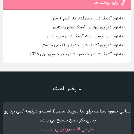
پلی لیست ها
دانلود آهنگ های پرطرفدار کلر کیم + متن
دانلود گلچین بهترین آهنگ های ولنتاین
دانلود پلی لیست تمام آهنگ های مارینا کای
دانلود گلچین آهنگ های جدید و قدیمی مهستی
دانلود آهنگ ها و ریمیکس های برتر حسین تهی 2025
پخش آهنگ
تمامی حقوق مطالب برای لنا موزیک محفوظ است و هرگونه کپی برداری
بدون ذکر منبع ممنوع می باشد.
طراحی قالب وردپرس
:
وبیت