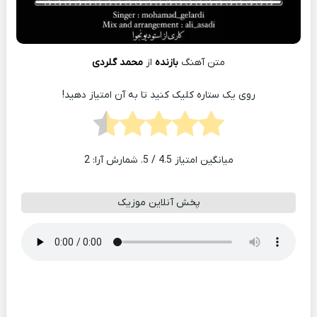
متن آهنگ
بازنده
از
محمد گلردی
روی یک ستاره کلیک کنید تا به آن امتیاز دهید!
میانگین امتیاز
4.5
/ 5. شمارش آرا:
2
پخش آنلاین موزیک