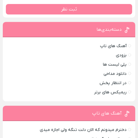
ثبت نظر
دسته‌بندی‌ها
آهنگ های تاپ
بزودی
پلی لیست ها
دانلود مداحی
در انتظار پخش
ریمیکس های برتر
آهنگ های تاپ
دخترم میدونم که الان دلت تنگه ولی اجازه میدی