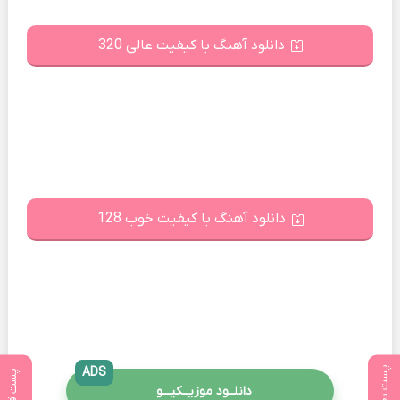
دانلود آهنگ با کیفیت عالی 320
دانلود آهنگ با کیفیت خوب 128
پست بعدی
ADS
پست قبلی
دانلــود موزیــکیـــو