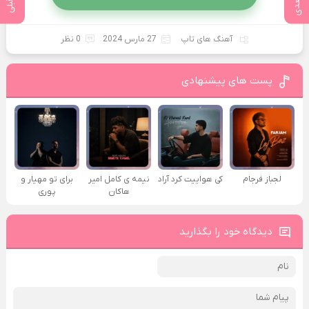
آهنگ های تاپ
27 مارس 2024
0 نظر
پست های پیشنهادی
لجباز فرجام
کی هواییت کرد آراد
نیمه ی کامل امیر
برای تو مهیار و
هاکان
پوری
دیدگاه خود را بگذارید