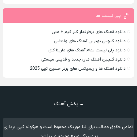
پلی لیست ها
دانلود آهنگ های پرطرفدار کلر کیم + متن
دانلود گلچین بهترین آهنگ های ولنتاین
دانلود پلی لیست تمام آهنگ های مارینا کای
دانلود گلچین آهنگ های جدید و قدیمی مهستی
دانلود آهنگ ها و ریمیکس های برتر حسین تهی 2025
پخش آهنگ
تمامی حقوق مطالب برای لنا موزیک محفوظ است و هرگونه کپی برداری
بدون ذکر منبع ممنوع می باشد.