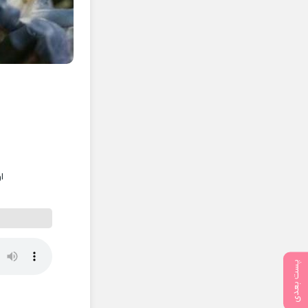
ا
پست بعدی