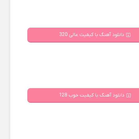
دانلود آهنگ با کیفیت عالی 320
دانلود آهنگ با کیفیت خوب 128