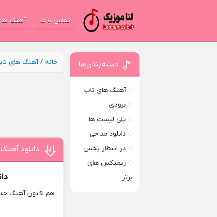
تماس با ما
آهنگ های
خانه
/
آهنگ های تا
دسته‌بندی‌ها
آهنگ های تاپ
بزودی
پلی لیست ها
دانلود مداحی
در انتظار پخش
دانلود آهنگ 
ریمیکس های
دان
برتر
هم اکنون آهنگ جدید