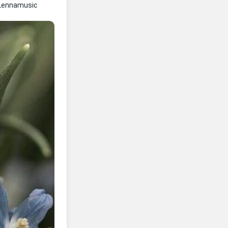
Lennamusic