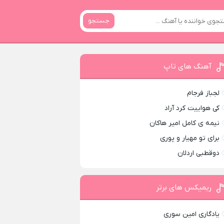
جستجو
آهنگ های تاپ
لجباز فرجام
کی هواییت کرد آراد
نیمه ی کامل امیر هاکان
برای تو مهیار و پوری
دوقطبی اردلان
ریمیکس های برتر
یادگاری امین سوری