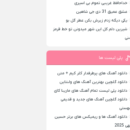
خداحافظ غریبی تموم بی اسیری
عشق عمیق 31 دی جی شاهین
یکی دیگه زدم زیرش بکن عطر گل بو
شیرین دلم کل این شهر میدونن تو خط قرمز
نی
پلی لیست ها
دانلود آهنگ های پرطرفدار کلر کیم + متن
دانلود گلچین بهترین آهنگ های ولنتاین
دانلود پلی لیست تمام آهنگ های مارینا کای
دانلود گلچین آهنگ های جدید و قدیمی
هستی
دانلود آهنگ ها و ریمیکس های برتر حسین
ی 2025