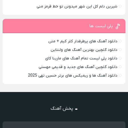
شیرین دلم کل این شهر میدونن تو خط قرمز منی
پلی لیست ها
دانلود آهنگ های پرطرفدار کلر کیم + متن
دانلود گلچین بهترین آهنگ های ولنتاین
دانلود پلی لیست تمام آهنگ های مارینا کای
دانلود گلچین آهنگ های جدید و قدیمی مهستی
دانلود آهنگ ها و ریمیکس های برتر حسین تهی 2025
پخش آهنگ