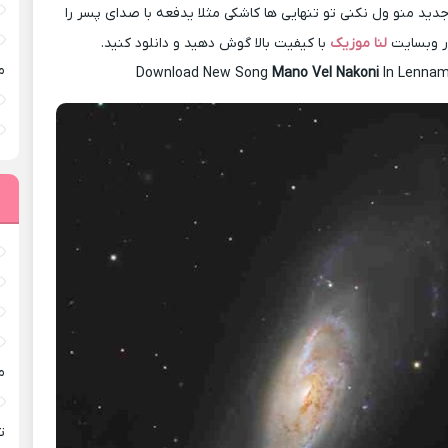
ید منو ول نکنی تو تنهایی ها کاشکی مثلا یدفعه با صدای پسر را
در وبسایت
لنا موزیک
با کیفیت بالا گوش دهید و دانلود کنید.
م
Download New Song
Mano Vel Nakoni
In Lennam
م
ته