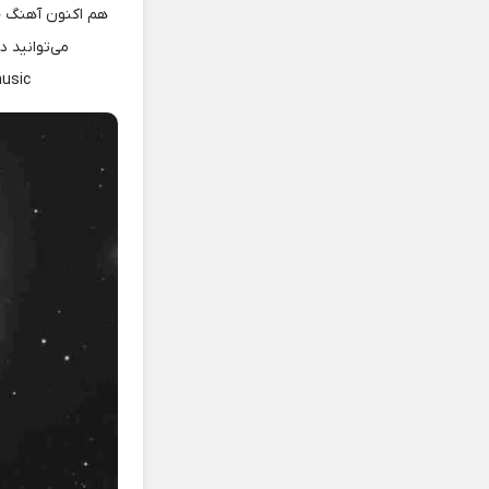
هم اکنون آهنگ جد
می‌توانید 
usic