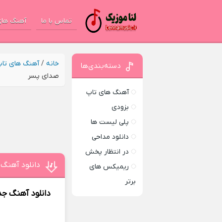
تماس با ما
آهنگ های
خانه
/
آهنگ های تا
دسته‌بندی‌ها
صدای پسر
آهنگ های تاپ
بزودی
پلی لیست ها
دانلود مداحی
در انتظار پخش
دانلود آهنگ 
ریمیکس های
برتر
دانلود آهنگ جد