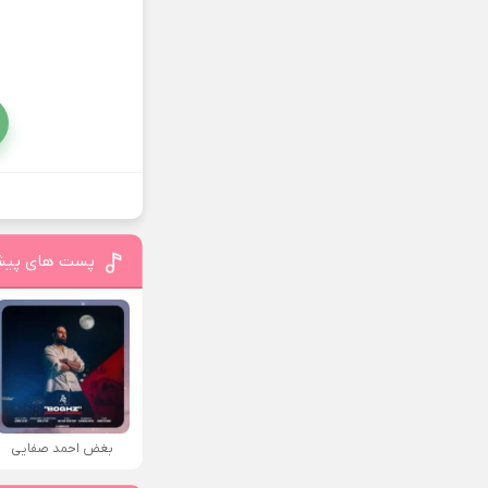
پست های پیش
بغض احمد صفایی