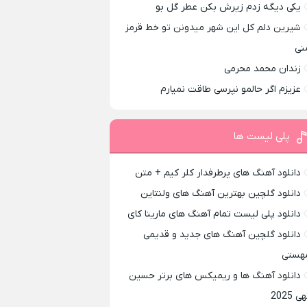
یکی دیگه زدم زیرش بکن عطر گل بو
شیرین دلم کل این شهر میدونن تو خط قرمز
نی
زندان محمد محرمی
عزیزم اگر حالمو نپرسی طاقت نمیارم
پلی لیست ها
دانلود آهنگ های پرطرفدار کلر کیم + متن
دانلود گلچین بهترین آهنگ های ولنتاین
دانلود پلی لیست تمام آهنگ های مارینا کای
دانلود گلچین آهنگ های جدید و قدیمی
هستی
دانلود آهنگ ها و ریمیکس های برتر حسین
ی 2025