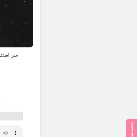
متن آهنگ
ا
پست بعدی