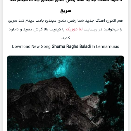
سریع
هم اکنون آهنگ جدید شما رقص بلدی مبتدی یادت میدم تند سریع
را می‌توانید در وبسایت
لنا موزیک
با کیفیت بالا گوش دهید و دانلود
کنید.
Download New Song
Shoma Raghs Baladi
In Lennamusic