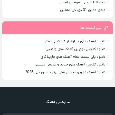
خداحافظ غریبی تموم بی اسیری
عشق عمیق 31 دی جی شاهین
پلی لیست ها
دانلود آهنگ های پرطرفدار کلر کیم + متن
دانلود گلچین بهترین آهنگ های ولنتاین
دانلود پلی لیست تمام آهنگ های مارینا کای
دانلود گلچین آهنگ های جدید و قدیمی مهستی
دانلود آهنگ ها و ریمیکس های برتر حسین تهی 2025
پخش آهنگ