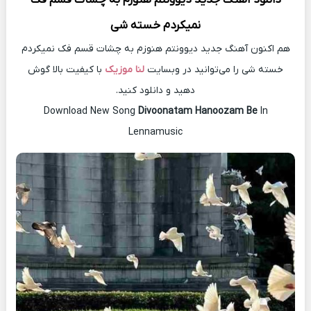
نمیکردم خسته شی
هم اکنون آهنگ جدید دیوونتم هنوزم به چشات قسم فک نمیکردم
خسته شی را می‌توانید در وبسایت
لنا موزیک
با کیفیت بالا گوش
دهید و دانلود کنید.
Download New Song
Divoonatam Hanoozam Be
In
Lennamusic