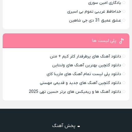
یادگاری امین سوری
خداحافظ غریبی تموم بی اسیری
عشق عمیق 31 دی جی شاهین
پلی لیست ها
دانلود آهنگ های پرطرفدار کلر کیم + متن
دانلود گلچین بهترین آهنگ های ولنتاین
دانلود پلی لیست تمام آهنگ های مارینا کای
دانلود گلچین آهنگ های جدید و قدیمی مهستی
دانلود آهنگ ها و ریمیکس های برتر حسین تهی 2025
پخش آهنگ