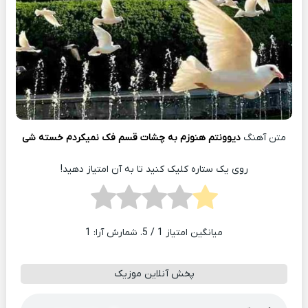
متن آهنگ
دیوونتم هنوزم به چشات قسم فک نمیکردم خسته شی
روی یک ستاره کلیک کنید تا به آن امتیاز دهید!
میانگین امتیاز
1
/ 5. شمارش آرا:
1
پخش آنلاین موزیک